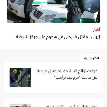
أخبار
إيران.. مقتل شرطي في هجوم على مركز شرطة
الاكثر قراءة
خرقت لوائح السلامة.. تفاصيل مرعبة
عن حادث "مروحية ترامب"
الوزير ضلل الرئيس.. اشتباك بين