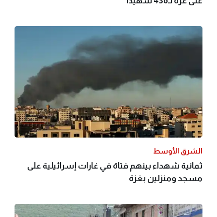
على غزة لـ436 شهيدا
الشرق الأوسط
ثمانية شهداء بينهم فتاة في غارات إسرائيلية على
مسجد ومنزلين بغزة