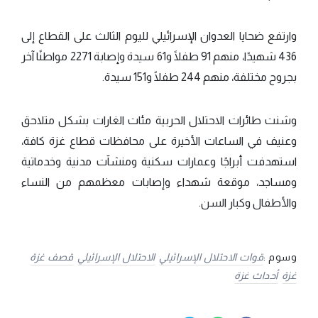
وارتفع ضحايا العدوان الإسرائيلي لليوم الثالث على القطاع إلى
436 شهيدًا، منهم 91 طفلًا و61 سيدة وإصابة 2271 مواطنًا آخر
بجروح مختلفة، منهم 244 طفلًا و151 سيدة.
وشنت طائرات الاحتلال الحربية مئات الغارات بشكل متلاحق
وعنيف في الساعات الأخيرة على محافظات قطاع غزة كافة،
استهدفت أبراجًا وعمارات سكنية ومنشآت مدنية وخدماتية
ومساجد، موقعة شهداء وإصابات معظمهم من النساء
والأطفال وكبار السن.
وسوم :
قوات الاحتلال الإسرائيلي
الاحتلال الإسرائيلي
قصف غزة
غزة
أحداث غزة