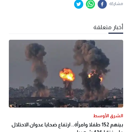
مشاركة
أخبار متعلقة
الشرق الأوسط
بينهم 152 طفلا وامرأة.. ارتفاع ضحايا عدوان الاحتلال