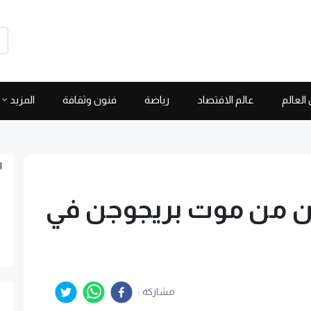
العالم
عالم الاقتصاد
رياضة
فنون وثقافة
المزيد
ا
ون من موت بريجوجن في
مشاركة :