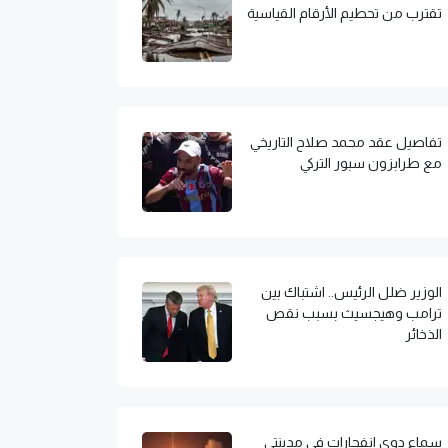
تقترب من تحطيم الأرقام القياسية
تفاصيل عقد محمد صلاح التاريخي
مع طرابزون سبور التركي
الوزير ضلل الرئيس.. اشتباك بين
ترامب وهيجسيث بسبب نقص
الذخائر
سماع دوي انفجارات في مدينتي