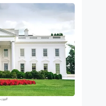
البيت 