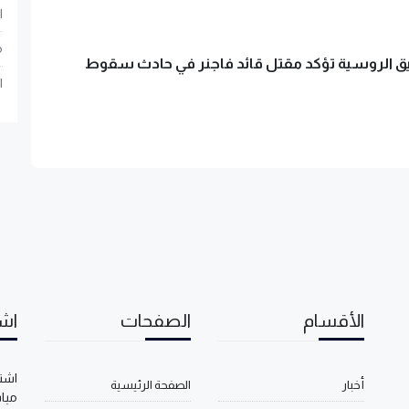
ا
م
يق الروسية تؤكد مقتل قائد فاجنر في حادث سقوط
ا
الأقسام
الصفحات
اشت
اشتر
أخبار
الصفحة الرئيسية
مبا