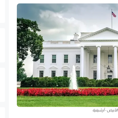
الأبيض - أرشيفية