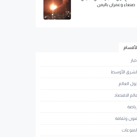
صنعاء وعمران باليمن
لأقسام
خبار
لشرق الأوسط
ول العالم
الم الاقتصاد
ياضة
نون وثقافة
لمنوعات