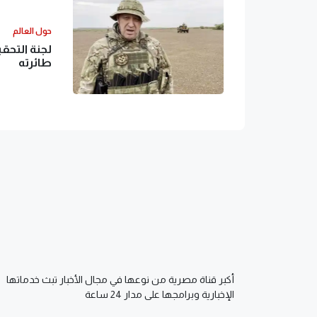
حول العالم
لجنة التحق
طائرته
أكبر قناة مصرية من نوعها في مجال الأخبار تبث خدماتها
الإخبارية وبرامجها على مدار 24 ساعة