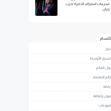
تسريبات استنزاف الذخيرة بحرب
إيران
لأقسام
خبار
لشرق الأوسط
ول العالم
الم الاقتصاد
ياضة
نون وثقافة
لمنوعات