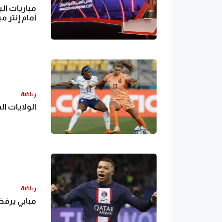
مباريات الي
أمام إنتر م
رياضة
الولايات ا
رياضة
مبابي يرفض