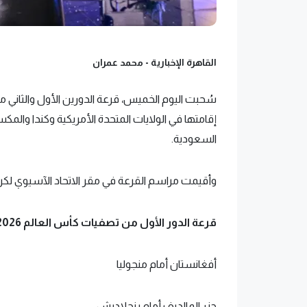
القاهرة الإخبارية -
محمد عمران
السعودية.
وأقيمت مراسم القرعة في مقر الاتحاد الآسيوي لكرة ا
قرعة الدور الأول من تصفيات كأس العالم 2026 "آسيا"
أفغانستان أمام منجوليا
جزر المالديف أمام بنجلاديش