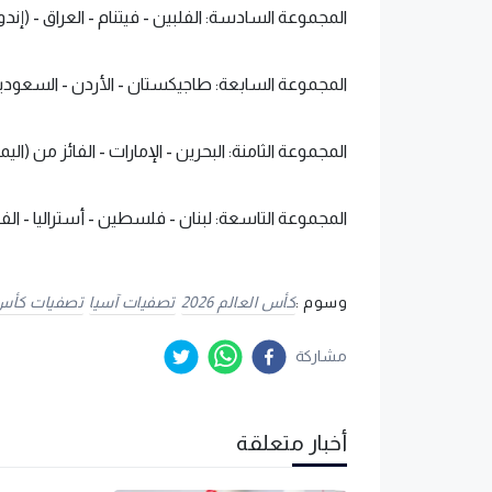
المجموعة السادسة: الفلبين - فيتنام - العراق - (إندو
المجموعة السابعة: طاجيكستان - الأردن - السعودية 
المجموعة الثامنة: البحرين - الإمارات - الفائز من (الي
المجموعة التاسعة: لبنان - فلسطين - أستراليا - الف
وسوم :
كأس العالم 2026
تصفيات آسيا
تصفيات كأس الع
مشاركة
أخبار متعلقة