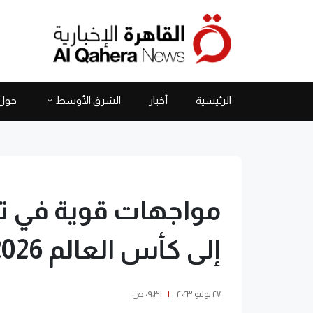
الرئيسية
أخبار
الشرق الأوسط
حول 
مواجهات قوية في ت
إلى كأس العالم 2026
٢٧ يوليو ٢٠٢٣
|
٠٩:٣١ ص