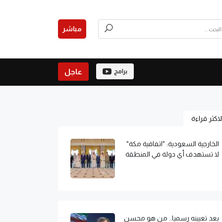
مباشر
عاجل
برامج
لاكثر قراءة
الخارجية السعودية: "اتفاقية مكة"
لا تستهدف أي دولة في المنطقة
بعد تعيينه رسميا.. من هو محسن