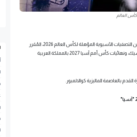
كأس العالم
سُحبت اليوم الخميس، قرعة الدورين الأول والثاني من التصفيات الآسيوية المؤهلة لكأس العالم 2026، المُقرر
ا
إقامتها في الولايات المتحدة الأمريكية وكندا والمكسيك، ونهائيات كأس أمم آسيا 2027 بالمملكة العربية
أ
ا
لقدم بالعاصمة الماليزية كوالالمبور.
ح
ع
ر
ف
ا