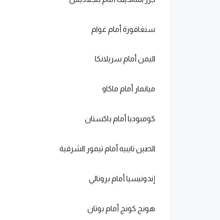
سنغافورة أمام غوام
اليمن أمام سريلانكا
ميانمار أمام ماكاو
كومبوديا أمام باكستان
الصين تايبيه أمام تيمور الشرقية
إندونيسيا أمام برونالي
هونج كونج أمام بوتان