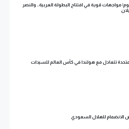
وم| مواجهات قوية في افتتاح البطولة العربية.. والنصر
يلان
لمتحدة تتعادل مع هولندا في كأس العالم للسيدات
 الانضمام للهلال السعودي