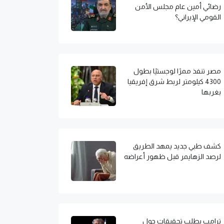
رضائي أمين عام مجلس الأمن
القومي الإيراني؟
مصر تنفذ ممرًا لوجستيًا بطول
4300 كيلومتر لربط شرق إفريقيا
بغربها
كشف طبي جديد يمهد الطريق
لرصد الزهايمر قبل ظهور أعراضه
ترامب يطلب تحقيقات حول