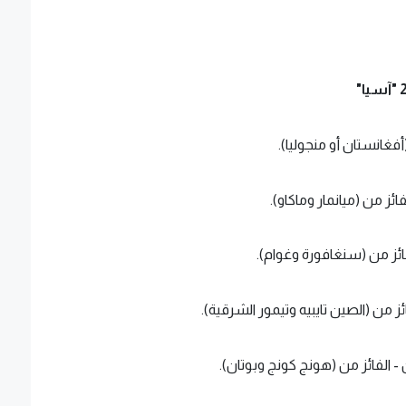
أفغانستان أو منجوليا).
فائز من (ميانمار وماكاو).
الفائز من (سنغافورة وغوام).
ئز من (الصين تايبيه وتيمور الشرقية).
- الفائز من (هونج كونج وبوتان).