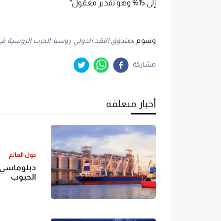
إلى 15% وهو تقدير معقول".
وسوم :
صندوق النقد الدولي
روسيا
الحرب الروسية في 
مشاركة
أخبار متعلقة
حول العالم
دبلوماسي 
الحبوب