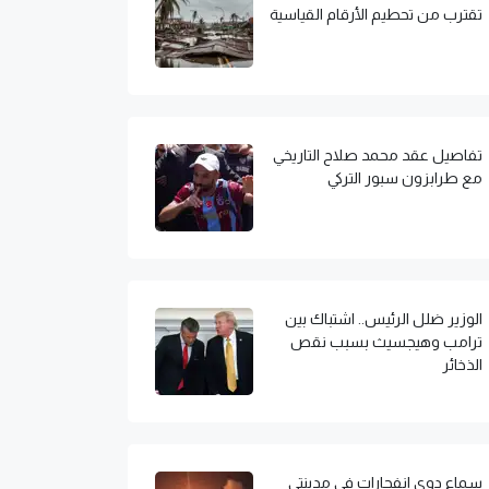
تقترب من تحطيم الأرقام القياسية
تفاصيل عقد محمد صلاح التاريخي
مع طرابزون سبور التركي
الوزير ضلل الرئيس.. اشتباك بين
ترامب وهيجسيث بسبب نقص
الذخائر
سماع دوي انفجارات في مدينتي