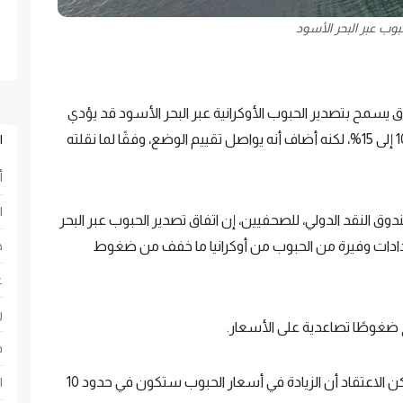
بوب عبر البحر الأسود
 يسمح بتصدير الحبوب الأوكرانية عبر البحر الأسود قد يؤدي
إلى ارتفاع أسعار الحبوب العالمية بنسبة تتراوح من 10 إلى 15%، لكنه أضاف أنه يواصل تقييم الوضع، وفقًا لما نقلته
ا
أ
ا
دوق النقد الدولي، للصحفيين، إن اتفاق تصدير الحبوب عبر البحر
مدادات وفيرة من الحبوب من أوكرانيا ما خفف من ضغوط
ح
ع
ر
ضغوطًا تصاعدية على الأسعار.
ف
وقال: "ما زلنا نقيّم الوضع الذي سنصل إليه، لكن يمكن الاعتقاد أن الزيادة في أسعار الحبوب ستكون في حدود 10
ا