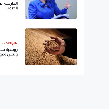
الخارجية ا
الحبوب
عالم الاقتصاد
روسيا: سنب
وليس وعود