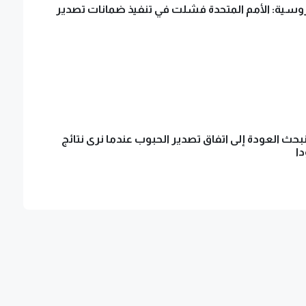
لروسية: الأمم المتحدة فشلت في تنفيذ ضمانات تصدير
حث العودة إلى اتفاق تصدير الحبوب عندما نرى نتائج
ا