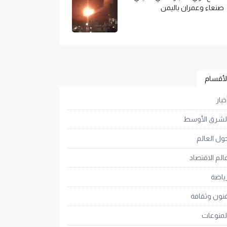
صنعاء وعمران باليمن
لأقسام
خبار
لشرق الأوسط
ول العالم
الم الاقتصاد
ياضة
نون وثقافة
لمنوعات