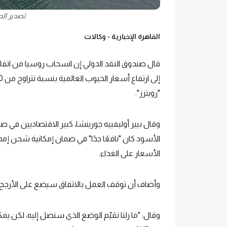
تصدير الح
القاهرة الإخبارية -
وكالات
قال صندوق النقد الدولي إن انسحاب روسيا من اتفاق
"رويترز".
وقال بيير أوليفييه جورينشا، كبير الاقتصاديين في صن
الأسود كان "نافعًا جدًا" في ضمان إمكانية شحن إ
الأسعار على الغذاء.
وأضاف أن توقف العمل بالاتفاق سيضع على الأرجح 