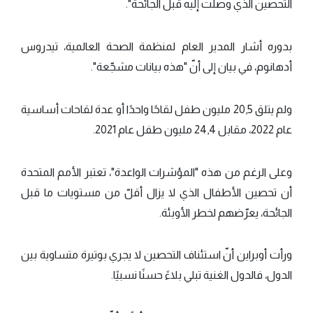
التحصين الذي وصلت إليه قبل الجائحة".
بدوره أشار المدير العام لمنظمة الصحة العالمية، تيدروس
أدهانوم، في بيان إلى أنّ "هذه بيانات مشجّعة".
ولم يتلق 20,5 مليون طفل لقاحًا واحدًا أو عدة لقاحات أساسية
عام 2022، مقابل 24,4 مليون طفل عام 2021.
وعلى الرغم من هذه "المؤشرات الواعدة"، تعتبر الأمم المتحدة
أن تحصين الأطفال الذي لا يزال أقلّ من مستويات ما قبل
الجائحة، يعرّضهم لخطر الأوبئة.
ورأت أوبراين أنّ استئناف التحصين لا يجري بوتيرة متساوية بين
الدول، فالدول الغنية تبلي بلاءً حسنًا نسبيًا.