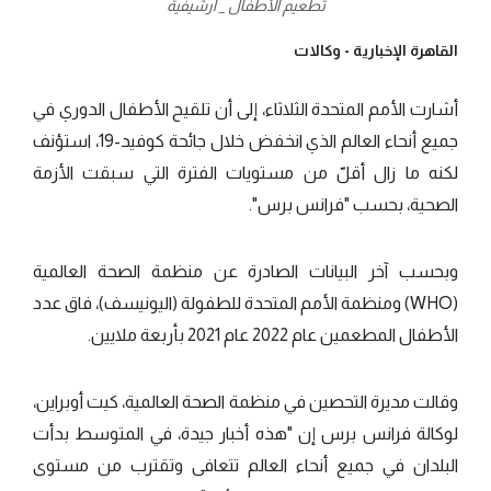
تطعيم الأطفال _ أرشيفية
القاهرة الإخبارية -
وكالات
أشارت الأمم المتحدة الثلاثاء، إلى أن تلقيح الأطفال الدوري في
جميع أنحاء العالم الذي انخفض خلال جائحة كوفيد-19، استؤنف
لكنه ما زال أقلّ من مستويات الفترة التي سبقت الأزمة
الصحية، بحسب "فرانس برس".
وبحسب آخر البيانات الصادرة عن منظمة الصحة العالمية
(WHO) ومنظمة الأمم المتحدة للطفولة (اليونيسف)، فاق عدد
الأطفال المطعمين عام 2022 عام 2021 بأربعة ملايين.
وقالت مديرة التحصين في منظمة الصحة العالمية، كيت أوبراين،
لوكالة فرانس برس إن "هذه أخبار جيدة، في المتوسط بدأت
البلدان في جميع أنحاء العالم تتعافى وتقترب من مستوى