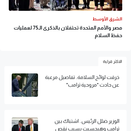
الشرق الأوسط
مصر والأمم المتحدة تحتفلان بالذكرى الـ75 لعمليات
حفظ السلام
الاكثر قراءة
خرقت لوائح السلامة.. تفاصيل مرعبة
عن حادث "مروحية ترامب"
الوزير ضلل الرئيس.. اشتباك بين
ترامب وهيجسيث بسبب نقص