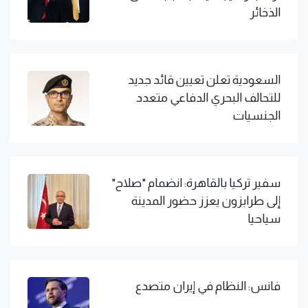
الذخائر
السعودية تعلن تعيين قائد جديد
للتحالف البحري الدفاعي متعدد
الجنسيات
سفير تركيا بالقاهرة: انضمام "صلاح"
إلى طرابزون يعزز حضور المدينة
سياحيا
فانس: النظام في إيران متصدع