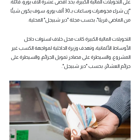
على التحويلات المالية الكبيرة، بحد أقصى عشرة آلاف يورو، قائلة:
"إن شراء مجوهرات وساعات بـ30 ألف يورو، سوف يكون شيئًا
من الماضي قريبًا"، بحسب مجلة "دير شبيجل" المحلية.
التحويلات المالية الكبيرة كانت محل خلاف لسنوات داخل
الأوساط الألمانية، وتهدف وزيرة الداخلية لمواجهة الكسب غير
المشروع، والسيطرة على مصادر تمويل الجرائم، والسيطرة على
جرائم العشائر، بحسب "دير شبيجل".