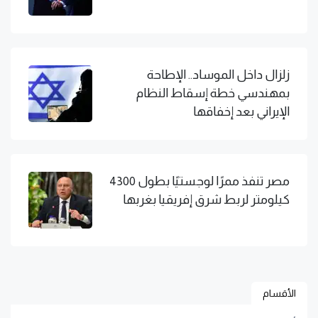
زلزال داخل الموساد.. الإطاحة
بمهندسي خطة إسقاط النظام
الإيراني بعد إخفاقها
مصر تنفذ ممرًا لوجستيًا بطول 4300
كيلومتر لربط شرق إفريقيا بغربها
الأقسام