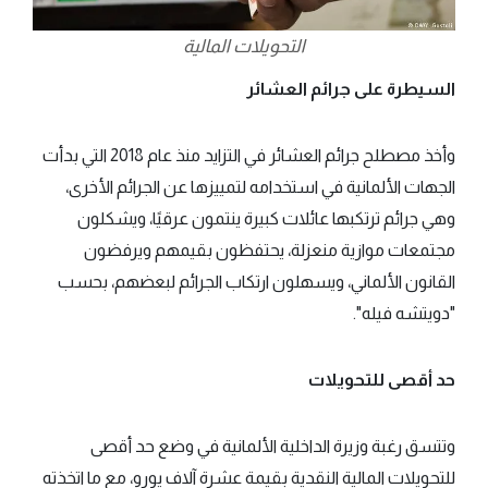
التحويلات المالية
السيطرة على جرائم العشائر
وأخذ مصطلح جرائم العشائر في التزايد منذ عام 2018 التي بدأت
الجهات الألمانية في استخدامه لتمييزها عن الجرائم الأخرى،
وهي جرائم ترتكبها عائلات كبيرة ينتمون عرقيًا، ويشكلون
مجتمعات موازية منعزلة، يحتفظون بقيمهم ويرفضون
القانون الألماني، ويسهلون ارتكاب الجرائم لبعضهم، بحسب
"دويتشه فيله".
حد أقصى للتحويلات
وتتسق رغبة وزيرة الداخلية الألمانية في وضع حد أقصى
للتحويلات المالية النقدية بقيمة عشرة آلاف يورو، مع ما اتخذته