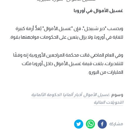
غسيل الأموال في أوروبا
وبحسب "دير شبيجل"، فإن "غسيل الأموال" يُعدُّ أزمة كبيرة
للغاية في أوروبا، ولا يزال يتعين على الحكومات مواجهتها بقوة.
وفي العام الماضي قالت محكمة المراجعين الأوروبية إنه وفقًا
للتقديرات، بلغت قيمة غسيل الأموال داخل أوروبا مئات
المليارات من اليورو.
وسوم :
غسيل الأموال
أخبار ألمانيا
الحكومة الألمانية
التحويلات المالية
مشاركة