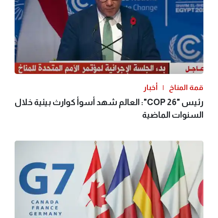
قمة المناخ
أخبار
رئيس "COP 26": العالم شهد أسوأ كوارث بيئية خلال
السنوات الماضية