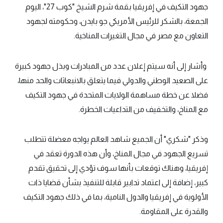
جهود التكيف في إفريقيا بقمة شرم الشيخ "كوب 27"، اليوم
الجمعة، بالشكر للرئيس الأمريكي جو بايدن، وحكومته لجهود
التعاون مع مصر في مجال التغيرات المناخية.
وأشار إلى أنه سيتم إعلان عدد من المبادرات وبذل جهود كبيرة
على الصعيد الوطني والدولي فيما يتعلق بالانبعاثات والحد منها،
فضلا عن خطة مساهمة الولايات المتحدة في جهود التكيف
مع المناخ، والتخفيف من التداعيات الخطرة.
وذكر "شكري" أن الجميع شاهد العالم يواجه معضلة تتطلب
تسريع الجهود في مجال المناخ، وأن هذه الدورة تعقد في
إفريقيا، وهناك توقعات بأنها سوف تؤدي إلى تحقيق تقدم
كبير، إضافة إلى اعتماد تدابير قابلة للتنفيذ بشأن قضايا ذات
الأولوية في إفريقيا والدول النامية، بما في ذلك جهود التكيف
والقدرة على المقاومة.