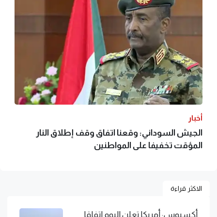
أخبار
الجيش السوداني: وقعنا اتفاق وقف إطلاق النار
المؤقت تخفيفا على المواطنين
الاكثر قراءة
أكسيوس: أمريكا تعلن اليوم اتفاقا