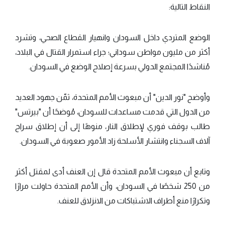
النقاط التالية:
الوضع المتردي داخل السودان وانهيار القطاع الصحي، وتشرد
أكثر من مليون مواطن سوداني؛ جراء استمرار القتال في البلاد،
مُناشدًا المجتمع الدولي بسرعة إصلاح الوضع في السودان.
وأوضح "نور الدين" أن مبعوث الأمم المتحدة، ثمّن جهود العديد
من الدول التي قدمت مساعدات للسودان، مُوضحًا أن "بيرتس"
طالب بوقف فوري لإطلاق النار، منوهًا إلى أن إطلاق سراح
آلاف السجناء وانتشار الأسلحة زاد الأمور صعوبة في السودان.
وتابع أن مبعوث الأمم المتحدة قال إن العنف أدى لمقتل أكثر
من 250 شخصًا في السودان، وأن الأمم المتحدة حاولت مرارًا
وتكرارًا منع أطراف الاشتباكات من الانزلاق للعنف.