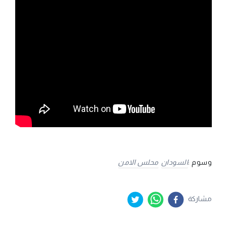
وسوم :
السودان
محلس الامن
مشاركة