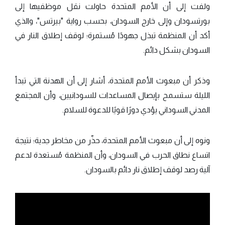
ولفت إلى أن الأمم المتحدة حاولت نقل موظفيها إلى
بورتسودان وإلى خارج السودان، بحسب رواية "بيرتس"، والذي
أكد أن المنظمة تبذل جهودًا مُستمرة؛ لوقف إطلاق النار في
السودان بشكل دائم.
وذكر أن مبعوث الأمم المتحدة، أشار إلى أن الهدنة التي تبدأ
الليلة ستسمح بإيصال المساعدات للسودانيين، وأن المجتمع
المدني السوداني يؤدي دورًا قويًا للدعوة للسلام.
ونوه إلى أن مبعوث الأمم المتحدة، حذّر من مخاطر جدية؛ نتيجة
اتساع نطاق الحرب في السودان، وأن المنظمة مُستعدة لدعم
آلية رصد لوقف إطلاق نار دائم بالسودان.