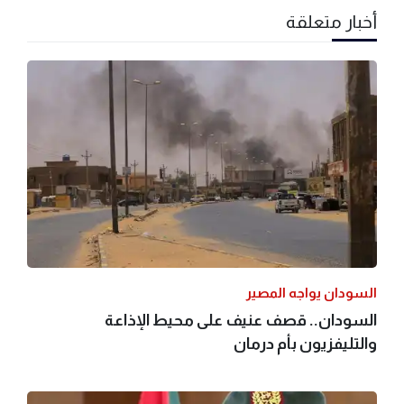
أخبار متعلقة
السودان يواجه المصير
السودان.. قصف عنيف على محيط الإذاعة
والتليفزيون بأم درمان