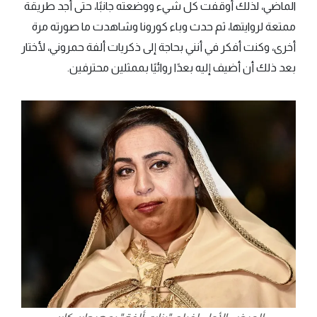
الماضي، لذلك أوقفت كل شيء ووضعته جانبًا، حتى أجد طريقة
ممتعة لروايتها، ثم حدث وباء كورونا وشاهدت ما صورته مرة
أخرى، وكنت أفكر في أنني بحاجة إلى ذكريات ألفة حمروني، لأختار
بعد ذلك أن أضيف إليه بعدًا روائيًا بممثلين محترفين.