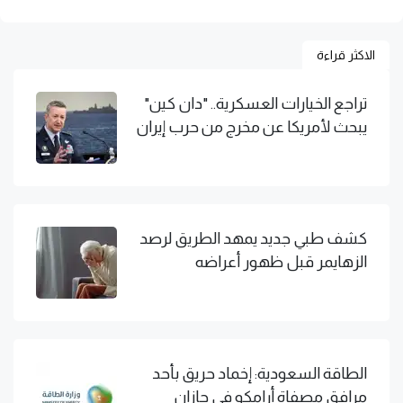
الاكثر قراءة
تراجع الخيارات العسكرية.. "دان كين"
يبحث لأمريكا عن مخرج من حرب إيران
كشف طبي جديد يمهد الطريق لرصد
الزهايمر قبل ظهور أعراضه
الطاقة السعودية: إخماد حريق بأحد
مرافق مصفاة أرامكو في جازان