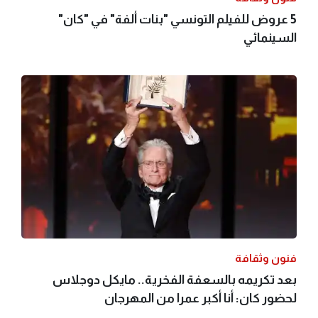
5 عروض للفيلم التونسي "بنات ألفة" في "كان"
السينمائي
فنون وثقافة
بعد تكريمه بالسعفة الفخرية.. مايكل دوجلاس
لحضور كان: أنا أكبر عمرا من المهرجان