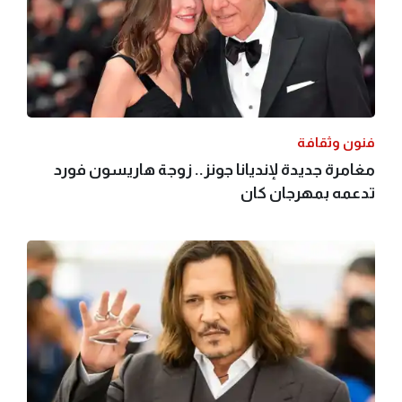
فنون وثقافة
مغامرة جديدة لإنديانا جونز.. زوجة هاريسون فورد
تدعمه بمهرجان كان