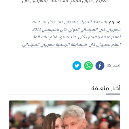
العرض الأول لفيلم "بنات ألفة" بمهرجان كان
وسوم :
السجادة الحمراء مهرجان كان
كوثر بن هنية
مهرجان كان السينمائي الدولي
كان السينمائي 2023
افلام عربية مهرجان كان
هند صبري
فيلم بنات ألفة
افلام مهرجان كان
المسابقة الرسمية مهرجان السينمائي
مشاركة
أخبار متعلقة