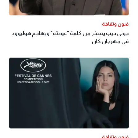
فنون وثقافة
جوني ديب يسخر من كلمة "عودته" ويهاجم هوليوود
في مهرجان كان
فنون وثقافة