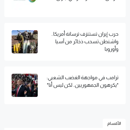
حرب إيران تستنزف ترسانة أمريكا..
واشنطن تسحب ذخائر من آسيا
وأوروبا
ترامب في مواجهة الغضب الشعبي:
"يكرهون الجمهوريين.. لكن ليس أنا"
الأقسام