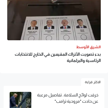
الشرق الأوسط
بدء تصويت الأتراك المقيمين في الخارج للانتخابات
الرئاسية والبرلمانية
الاكثر قراءة
خرقت لوائح السلامة.. تفاصيل مرعبة
عن حادث "مروحية ترامب"