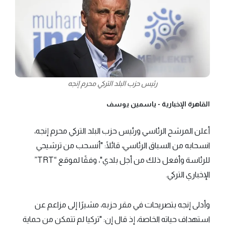
رئيس حزب البلد التركي محرم إنجه
القاهرة الإخبارية -
ياسمين يوسف
أعلن المرشح الرئاسي ورئيس حزب البلد التركي محرم إنجه،
انسحابه من السباق الرئاسي، قائلًا: "أنسحب من ترشيحي
للرئاسة وأفعل ذلك من أجل بلدي"، وفقًا لموقع “TRT”
الإخباري التركي.
وأدلى إنجه بتصريحات في مقر حزبه، مشيرًا إلى مزاعم عن
استهداف حياته الخاصة، إذ قال إن: "تركيا لم تتمكن من حماية