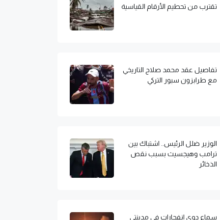
تقترب من تحطيم الأرقام القياسية
تفاصيل عقد محمد صلاح التاريخي
مع طرابزون سبور التركي
الوزير ضلل الرئيس.. اشتباك بين
ترامب وهيجسيث بسبب نقص
الذخائر
سماع دوي انفجارات في مدينتي