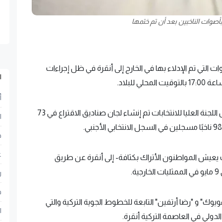
بأصوات الناخبين بعد أن تم ختمها
وات التي تم الإدلاء بها في الخارج إلى أنقرة في ظل إجراءات
ا
أ
في نطاق الانتخابات التي ستجرى في 14 مايو من قبل اللجنة العليا للانتخابات تم إنشاء لجان صناديق الاقتراع في 73
ا
ح
ع
ث يعيش المواطنون الأتراك بكثافة- إلى أنقرة عن طريق
.
ر
ف
 و "رضا أرتفين" التابعة للخطوط الجوية التركية والتي
ا
لي في العاصمة التركية أنقرة.