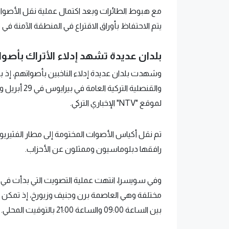
مع هبوط الطائرات وبعد اكتمال عملية نقل الأصوا
يتم الاحتفاظ بأوراق الاقتراع في المنطقة الآمنة في مركز أنقر
بلدان عديدة تشهد إدلاء الأتراك بأصوا
وشهدت بلدان عديدة إدلاء الناخبين بأصواتهم، إذ بد
لموقع "NTV" الإخباري التركي.
تم نقل أكياس الأصوات المختومة إلى مطار الفثيريو
رافقها دبلوماسيون وممثلون عن الأحزاب.
مختلفة وهي العاصمة برن وجنيف وزيورخ، إذ تمكن الن
بين الساعة 09:00 والساعة 21:00 بالتوقيت المحلي.