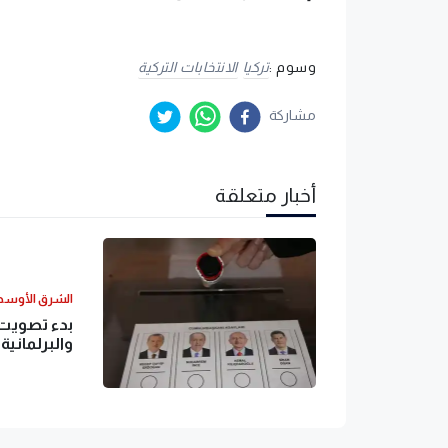
وسوم :
تركيا
الانتخابات التركية
مشاركة
أخبار متعلقة
الشرق الأوس
بدء تصويت ا
والبرلمانية