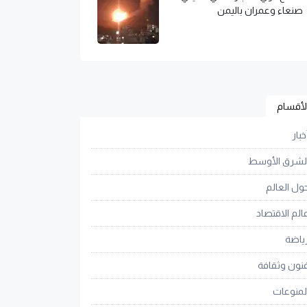
صنعاء وعمران باليمن
لأقسام
خبار
لشرق الأوسط
ول العالم
الم الاقتصاد
ياضة
نون وثقافة
لمنوعات