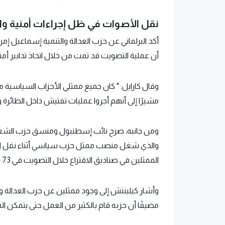
نقل الأصوات في ظل إجراءات أمنية و
أكد البرلماني عن حزب العدالة والتنمية إسماعيل إ
أن عملية التصويت قد تمت من خلال اتخاذ تدابير أمني
وقال كارايل: " كان جميع ممثلي الأحزاب السياسية مت
مشيرًا إلى أنهم أجروا عمليات تفتيش داخل الطائرة 
ومن جانبه، صرح نائب إسطنبول ومنسق حزب الشعب
والذي شغل منصب ممثل حزب سياسي أثناء نقل الأ
الممثلين في صناديق الاقتراع خلال التصويت في 73 دولة في الخارج.
وأشار كيلينتش إلى وجود ممثلين عن حزب العدالة وال
مضيفًا أن حزبه قام بالكثير من العمل حتى يتمكن ا