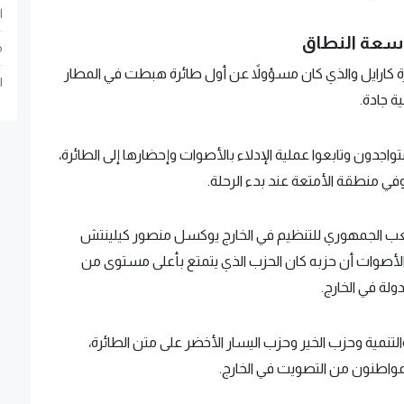
ا
اسعة النطاق
م
مرة كارايل والذي كان مسؤولاً عن أول طائرة هبطت في المطار
ا
ة جادة.
واجدون وتابعوا عملية الإدلاء بالأصوات وإحضارها إلى الطائرة،
وفي منطقة الأمتعة عند بدء الرحلة.
 الجمهوري للتنظيم في الخارج يوكسل منصور كيلينتش
صوات أن حزبه كان الحزب الذي يتمتع بأعلى مستوى من
تنمية وحزب الخير وحزب اليسار الأخضر على متن الطائرة،
لمواطنون من التصويت في الخارج.