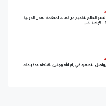
ط
عو العالم لتقديم مرافعات لمحكمة العدل الدولية
ال الإسرائيلي
ط
يواصل التصعيد في رام الله وجنين باقتحام عدة بلدات