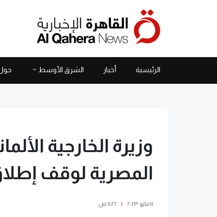
الرئيسية
أخبار
الشرق الأوسط
حول 
وزيرة الخارجية الألما
المصرية لوقف إطلاق 
١١ مايو ٢٠٢٣
|
١١:٢٢ ص