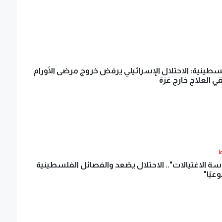
سطينية: الاحتلال الإسرائيلي يرفض خروج مرضى الأورام
ي العلاج خارج غزة
ط
ة الاغتيالات".. الاحتلال يصّعد والفصائل الفلسطينية
وعيًا"