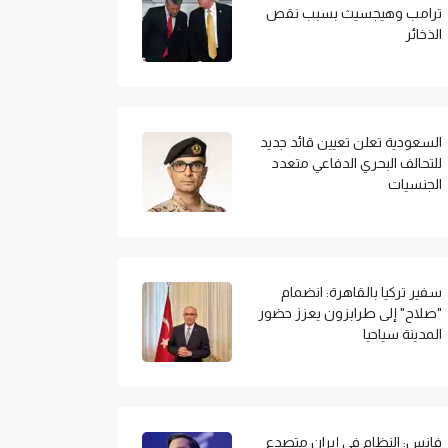
ترامب وهيجسيث بسبب نقص
الذخائر
السعودية تعلن تعيين قائد جديد
للتحالف البحري الدفاعي متعدد
الجنسيات
سفير تركيا بالقاهرة: انضمام
"صلاح" إلى طرابزون يعزز حضور
المدينة سياحيا
فانس: النظام في إيران متصدع