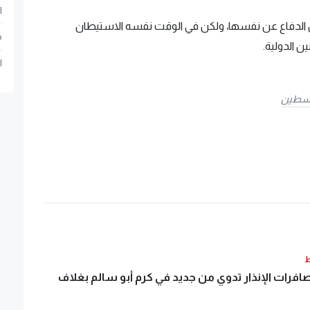
ا
يل الدفاع عن نفسها، ولكن في الوقت نفسه الاستيطان
م
ن الدولية.
ا
سطين
ط
صافرات الإنذار تدوي من جديد في كرم أبو سالم بغلاف