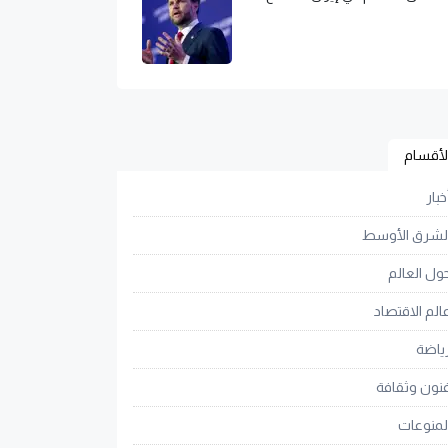
لأقسام
خبار
لشرق الأوسط
ول العالم
الم الاقتصاد
ياضة
نون وثقافة
لمنوعات