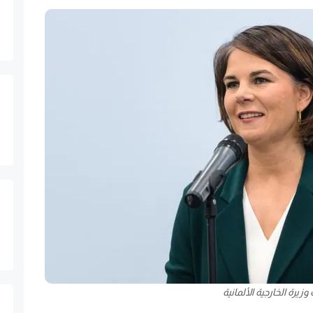
 وزيرة الخارجية الألمانية