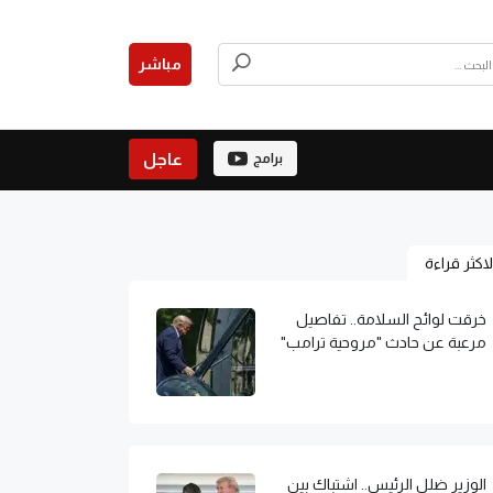
مباشر
عاجل
برامج
لاكثر قراءة
خرقت لوائح السلامة.. تفاصيل
مرعبة عن حادث "مروحية ترامب"
الوزير ضلل الرئيس.. اشتباك بين