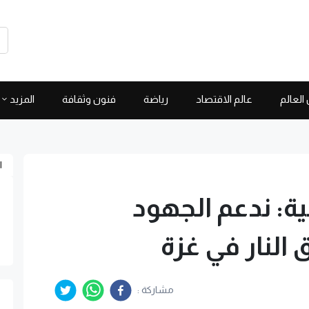
العالم
عالم الاقتصاد
رياضة
فنون وثقافة
المزيد
ا
نية: ندعم الجهود
النار في غزة
مشاركة :