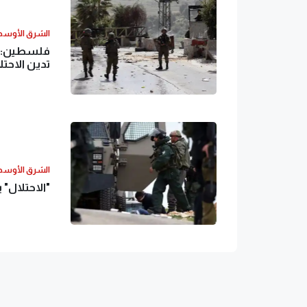
الشرق الأوس
فلسطين: ند
تدين الاحتل
الشرق الأوس
"الاحتلال" 