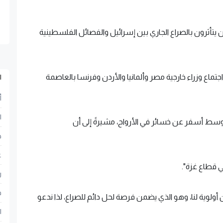
نيين يتأثرون بالصراع الجاري بين إسرائيل والفصائل الفلسطينية
ماع وزراء خارجية مصر وألمانيا والأردن وفرنسا بالعاصمة
ا
أ
ا
وسط أسفر عن خسائر في الأرواح، مشيرةً إلى أن
ح
ع
ي قطاع غزة".
ر
ف
 أولوية لنا، وهو الذي يضمن فرصة لحل دائم للصراع، لذا ندعو
ا