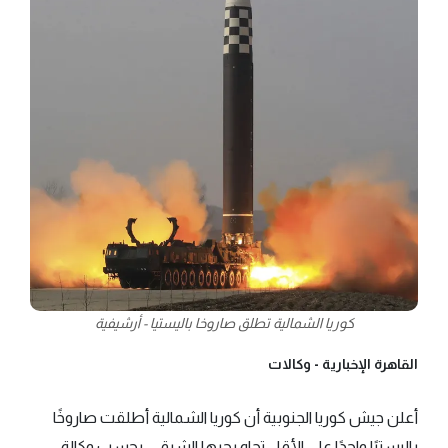
كوريا الشمالية تطلق صاروخا باليستيا - أرشيفية
القاهرة الإخبارية -
وكالات
أعلن جيش كوريا الجنوبية أن كوريا الشمالية أطلقت صاروخًا
باليستيًا واحدًا على الأقل تجاه بحرها الشرقي، بحسب وكالة