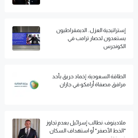
إستراتيجية العزل.. الديمقراطيون
يستعدون لحصار ترامب في
الكونجرس
الطاقة السعودية: إخماد حريق بأحد
مرافق مصفاة أرامكو في جازان
ملادينوف: نطالب إسرائيل بعدم تجاوز
"الخط الأصفر" أو استهداف السكان