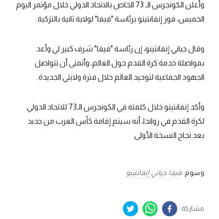
وأعلن الكونجرس الـ 73 الخاص بالاتحاد الدولي خلال مؤتمر اليوم
الخميس، فوز إنفانتينو برئاسة "فيفا" لولاية ثانية بالتزكية.
وقال جياني إنفانتينو، إن رئاسة "فيفا" شرف كبير لي وأعد
بمواصلة خدمة كرة القدم حول العالم، وأتمنى أن تتواصل
الجهود الجماعية لتوحيد العالم خلال فترة ولايتي الجديدة.
وأكد إنفانتينو خلال كلمته في الكونجرس الـ73 للاتحاد الدولي
لكرة القدم في رواندا، أنه سيتم إقامة كأس العرب من جديد
بعد نجاح النسخة الأولى.
وسوم :
فيفا
جياني إنفانتينو
مشاركة