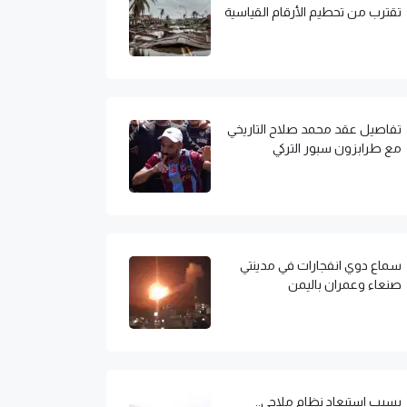
تقترب من تحطيم الأرقام القياسية
تفاصيل عقد محمد صلاح التاريخي
مع طرابزون سبور التركي
سماع دوي انفجارات في مدينتي
صنعاء وعمران باليمن
بسبب استبعاد نظام ملاحي..