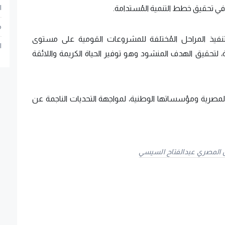
ا
م في تحقيق خطط التنمية المُستدامة.
م
فيذ المراحل المُختلفة للمشروعات القومية على مستوى
ا
ة، لتحقيق الهدف المنشود وهو توفير الحياة الكريمة واللائقة
 المصرية ومؤسساتها الوطنية، لمواجهة التحديات الناجمة عن
 المصري عبدالفتاح السيسي