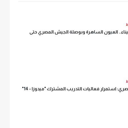
ط
ء.. العيون الساهرة وبوصلة الجيش المصري حتى
ط
ي: استمرار فعاليات التدريب المشترك "ميدوزا - 14"