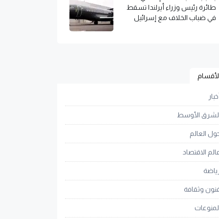
طائرة رئيس وزراء أيرلندا تسقط
في ضباب الخلاف مع إسرائيل
لأقسام
خبار
لشرق الأوسط
ول العالم
الم الاقتصاد
ياضة
نون وثقافة
لمنوعات