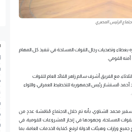
جتماع الرئيس المصري
ا
ه بعطاء وتضحيات رجال القوات المسلحة في تنفيذ كل المهام
أمنه القومي.
أ
ا
لاثاء، مع الفريق أشرف سالم زاهر القائد العام للقوات
ح
سيد أحمد مُستشار رئيس الجمهورية للتخطيط العمراني، واللواء
ع
ر
فير محمد الشناوي، بأنه تم خلال الاجتماع مُناقشة عددٍ من
ف
قوات المسلحة، وجهودها في إنجاز المشروعات القومية، في
ا
ع جميع وزارات وهيئات الدولة لرفع كفاءة الخدمات العامة، بما