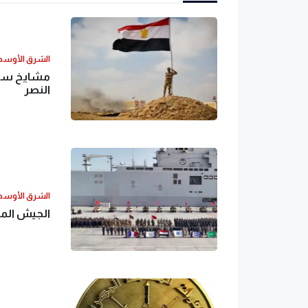
الشرق الأوس
مشايخ سينا
النصر
الشرق الأوس
الجيش المصر