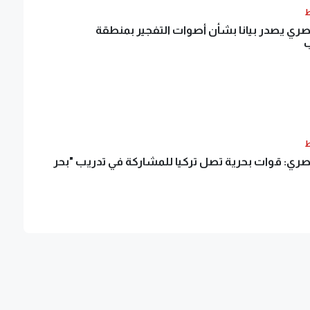
ط
ري يصدر بيانا بشأن أصوات التفجير بمنطقة
ب
ط
ري: قوات بحرية تصل تركيا للمشاركة في تدريب "بحر