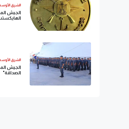
الشرق الأوس
الجيش المص
الهايكست
الشرق الأوس
الجيش المص
الصداقة"