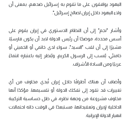
اليهود يوافقون على ما تقوم به إسرائيل ضدهم، بمعنى أن
ولاء اليهود داخل إيران لصالح إسرائيل".
وأشار "نجم" إلى أن النظام الدستوري في إيران يقوم على
أسس محددة، موضحًا أن رئيس الدولة لابد أن يكون فارسيًا،
مشيرًا إلى أن لقب "السيد"، سواء لدى خاتمي أو الخميني أو
خامنئي، يُنسب إلى الرسول الكريم، ويُنظر إليه باعتباره انتماءً
عربيًا ومن السادة الأشراف.
وأضاف أن هناك أطرافًا داخل إيران تُبدي مخاوف من أي
تغييرات قد تقود إلى تفكك الدولة أو تقسيمها، مؤكدًا أنها
مخاوف مشروعة من وجهة نظره، في ظل حساسية التركيبة
الداخلية لإيران وتعقيداتها، مستبعدًا في الوقت ذاته احتمالات
انهيار الدولة الإيرانية.