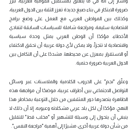
وأشار إلى أنه في ما يتعلق بمستقبل القومية العربية، تبرز
ضرورة الابتكار في بناء صيغ جديدة تعزز الثقة بين الدول العربية،
وكذلك بين المواطن العربي، مع العمل على وضع برامج
اقتصادية سليمة، ومراجعة شاملة للسياسات السابقة لتفادي
الأخطاء، مؤكدًا أن الوطن العربي يمثل وحدة سياسية
واقتصادية لا تتجزأ، ولا يمكن لأي دولة عربية أن تحقق الاكتفاء
أو الاستقرار بمعزل عن محيطها، مشددًا على أن التكامل بين
الدول العربية ضرورة حتمية.
وعلّق "نجم" على الحروب الكلامية والملاسنات عبر وسائل
التواصل الاجتماعي بين أطراف عربية، موضحًا أن مواجهة هذه
الظاهرة يتصدرها دور المثقفين من خلال التوعية بمخاطر هذا
النهج، مؤكدًا أن لكل بلد عربي مشكلاته وعيوبه، إلا أن ذلك لا
ينبغي أن يتحول إلى وسيلة للتشهير أو "مخلب قط" للتقليل
من شأن دولة عربية أخرى، مشيرًا إلى أهمية "مراجعة النفس".