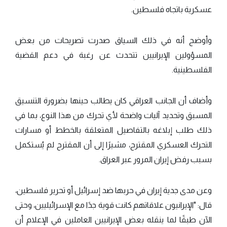
عسكرية باتجاه فلسطين.
وأوضح أنه في ذلك السياق صدرت تصريحات من بعض
المسؤولين الإيرانيين تتحدث عن رغبة في دعم القضية
الفلسطينية.
وأضاف أن الجانب العراقي كان يطالب حينها بضرورة التنسيق
المسبق وتحديد آليات واضحة لأي تحرك من هذا النوع، بما في
ذلك طلب إبلاغه بالتفاصيل المتعلقة بالخطط أو مسارات
التحرك العسكري المقترح، مشيرًا إلى أن المقترح لم يُستكمل
بسبب رفض إيران المرور عبر العراق.
وعن مدى جدية إيران في حربها ضد إسرائيل أو تحرير فلسطين،
قال: "الإيرانيون علاقاتهم كانت قوية جدًا مع الإسرائيليين، وحتى
الآن طبقًا لما ينقله بعض الإيرانيين العاملين في الإعلام أن