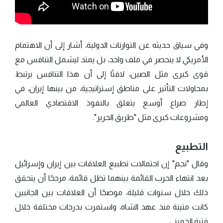
وفي سياق حديثه عن التوازنات الدولية، أشار إلى أن الاهتمام
الأمريكي لا ينحصر في ملف واحد، بل يمتد ليشمل التنافس مع
قوى كبرى مثل الصين، لافتًا إلى أن هذا التنافس يرتبط
بمحاولات التأثير على مناطق إستراتيجية، من بينها إيران، في
إطار صراع أوسع يتعلق بالنفوذ الاقتصادي العالمي
ومشروعات كبرى مثل "طريق الحرير".
التطبيع
وقال "نجم" إن احتمالات تطبيع العلاقات بين إيران وإسرائيل
بعد انتهاء الحرب القائمة بينهما تظل قائمة، مرجحًا أن يتحقق
ذلك خلال سنوات قليلة، موضحًا أن العلاقات بين الجانبين
كانت متينة منذ عهد الشاه، واستمرت بدرجات مختلفة خلال
فترة الخميني.