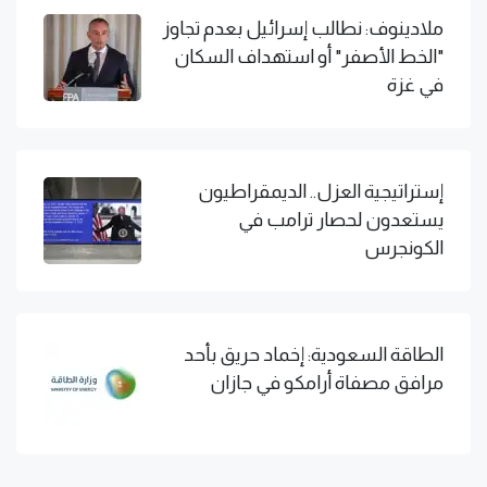
ملادينوف: نطالب إسرائيل بعدم تجاوز
"الخط الأصفر" أو استهداف السكان
في غزة
إستراتيجية العزل.. الديمقراطيون
يستعدون لحصار ترامب في
الكونجرس
الطاقة السعودية: إخماد حريق بأحد
مرافق مصفاة أرامكو في جازان