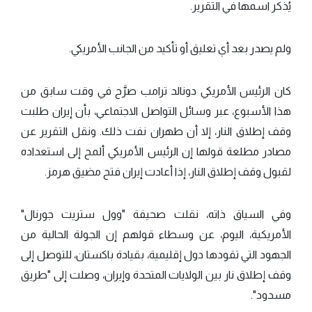
يُذكر اسمها في التقرير.
ولم يصدر بعد أي تعليق أو تأكيد من الجانب الأمريكي.
كان الرئيس الأمريكي دونالد ترامب صرَّح في وقت سابق من
هذا الأسبوع، عبر وسائل التواصل الاجتماعي، بأن إيران طلبت
وقف إطلاق النار، إلا أن طهران نفت ذلك. ونقل التقرير عن
مصادر مطلعة قولها إن الرئيس الأمريكي ألمح إلى استعداده
لقبول وقف إطلاق النار، إذا أعادت إيران فتح مضيق هرمز.
وفي السياق ذاته، نقلت صحيفة "وول ستريت جورنال"
الأمريكية، اليوم، عن وسطاء قولهم إن الجولة الحالية من
الجهود التي تقودها دول إقليمية، بقيادة باكستان، للتوصل إلى
وقف إطلاق نار بين الولايات المتحدة وإيران، وصلت إلى "طريق
مسدود".