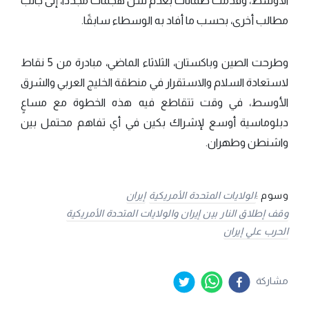
الأوسط، وقدّمت ضمانات بعدم شن هجمات مجدداً، إلى جانب
مطالب أخرى، بحسب ما أفاد به الوسطاء سابقًا.
وطرحت الصين وباكستان، الثلاثاء الماضي، مبادرة من 5 نقاط
لاستعادة السلام والاستقرار في منطقة الخليج العربي والشرق
الأوسط، في وقت تتقاطع فيه هذه الخطوة مع مساعٍ
دبلوماسية أوسع لإشراك بكين في أي تفاهم محتمل بين
واشنطن وطهران.
وسوم :
الولايات المتحدة الأمريكية
إيران
وقف إطلاق النار بين إيران والولايات المتحدة الأمريكية
الحرب علي إيران
مشاركة