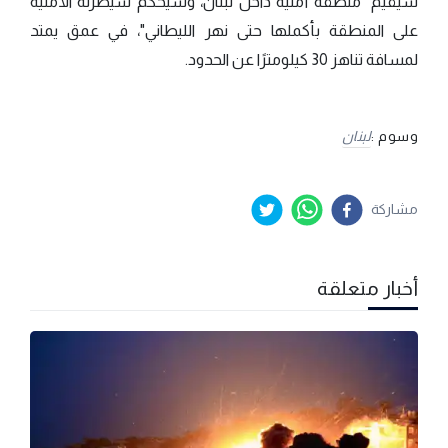
سيُقيم "منطقة أمنية داخل لبنان، وسيُحكم سيطرته الأمنية
على المنطقة بأكملها حتى نهر الليطاني"، في عمق يمتد
لمسافة تناهز 30 كيلومترًا عن الحدود.
وسوم :
لبنان
مشاركة
أخبار متعلقة