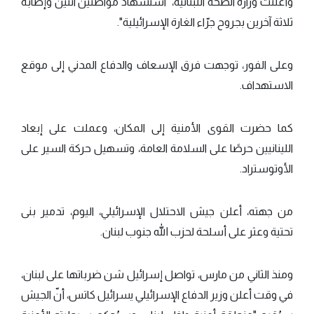
وأعلنت وزارة الصحة اللبنانية، "استشهاد مواطنين اثنين وإصابة
ثلاثة آخرين بجروح جرّاء الغارة الإسرائيلية".
وعلى الفور، توجهت فرق الإسعاف والدفاع المدني إلى موقع
الاستهداف.
كما حضرت القوى الأمنية إلى المكان، وعملت على إبعاد
اللينانيين حرصًا على السلامة العامة، وتسهيل حركة السير على
الأوتوستراد.
من جهته، أعلن جيش الاحتلال الإسرائيلي، اليوم، تدمير بنى
تحتية وعثر على أسلحة لحزب الله جنوب لبنان.
ومنذ الثاني من مارس، تواصل إسرائيل شن ضرباتها على لبنان،
في وقت أعلن وزير الدفاع الإسرائيلي يسرائيل كاتس، أنّ الجيش