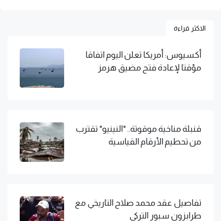
الاكثر قراءة
أكسيوس: أمريكا تعلن اليوم اتفاقا
مؤقتا لإعادة فتح مضيق هرمز
قنبلة مناخية موقوتة.. "النينيو" تقترب
من تحطيم الأرقام القياسية
تفاصيل عقد محمد صلاح التاريخي مع
طرابزون سبور التركي