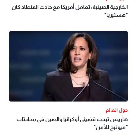
الخارجية الصينية: تعامل أمريكا مع حادث المنطاد كان
"هستيريا"
حول العالم
هاريس تبحث قضيتي أوكرانيا والصين في محادثات
"ميونيخ للأمن"