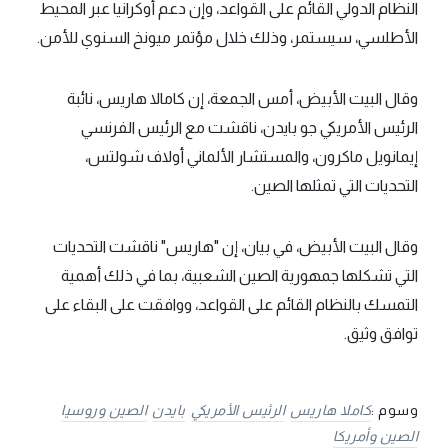
النظام الدولي القائم على القواعد، وإن دعم أوكرانيا عبر المحيط
الأطلسي، سيستمر، وذلك خلال مؤتمر ميونخ السنوي للأمن.
وقال البيت الأبيض، أمس الجمعة، إن كامالا هاريس، نائبة
الرئيس الأمريكي جو بايدن، ناقشت مع الرئيس الفرنسي
إيمانويل ماكرون، والمستشار الألماني أولاف شولتس،
التحديات التي تمثلها الصين.
وقال البيت الأبيض، في بيان، إن "هاريس" ناقشت التحديات
التي تشكلها جمهورية الصين الشعبية، بما في ذلك أهمية
التمسك بالنظام القائم على القواعد، ووافقت على البقاء على
توافق وثيق.
وسوم :
كاملا هاريس
الرئيس الأمريكي
بايدن
الصين وروسيا
الصين وأمريكا