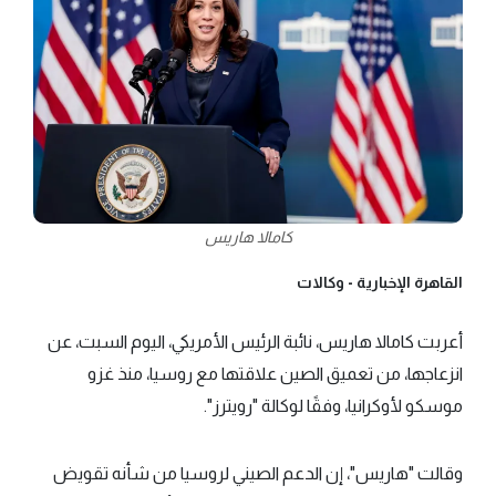
كامالا هاريس
القاهرة الإخبارية -
وكالات
أعربت كامالا هاريس، نائبة الرئيس الأمريكي، اليوم السبت، عن
انزعاجها، من تعميق الصين علاقتها مع روسيا، منذ غزو
موسكو لأوكرانيا، وفقًا لوكالة "رويترز".
وقالت "هاريس"، إن الدعم الصيني لروسيا من شأنه تقويض