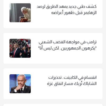
كشف طبي جديد يمهد الطريق لرصد
الزهايمر قبل ظهور أعراضه
ترامب في مواجهة الغضب الشعبي:
"يكرهون الجمهوريين.. لكن ليس أنا"
انقسام في الكابينت.. تحذيرات
الشاباك تُربك مسار اتفاق غزة