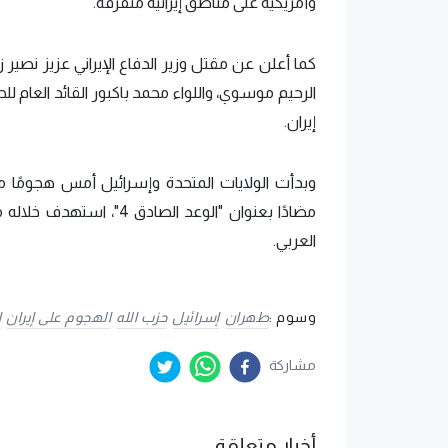
وأمريكية على مناطق إيرانية متفرقة.
كما أعلن عن مقتل وزير الدفاع الإيراني عزيز نصير ز
الرحيم موسوي، واللواء محمد باكبور القائد العام لل
إيران.
وبدأت الولايات المتحدة وإسرائيل أمس هجومًا مش
مضادًا بعنوان "الوعد ال
العربي.
وسوم :
طهران
إسرائيل
حزب الله
الهجوم على إيران
ا
مشاركة
أخبار متعلقة