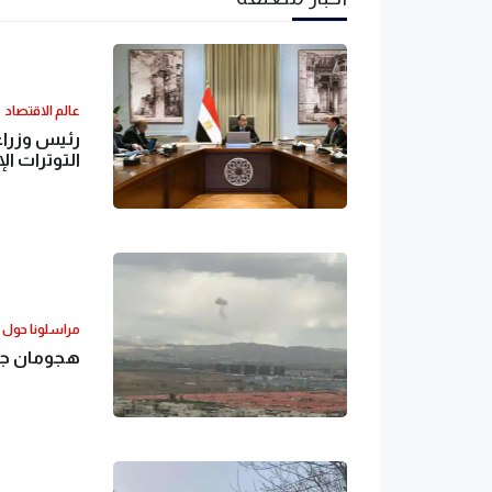
عالم الاقتصاد
رئيس وزراء
التوترات ال
مراسلونا حول ا
هجومان جدي