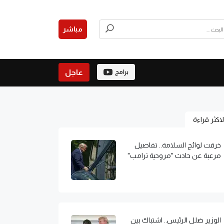
مباشر
عاجل
برامج
لاكثر قراءة
خرقت لوائح السلامة.. تفاصيل
مرعبة عن حادث "مروحية ترامب"
الوزير ضلل الرئيس.. اشتباك بين