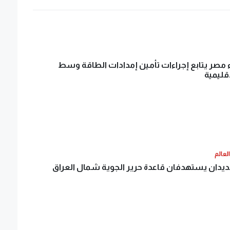
 مصر يتابع إجراءات تأمين إمدادات الطاقة وسط
إقليمية
لعالم
دان يستهدفان قاعدة حرير الجوية شمال العراق