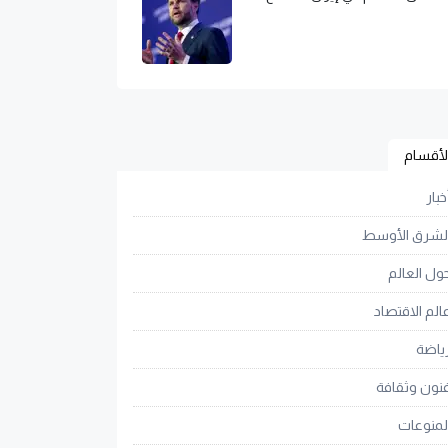
لأقسام
خبار
لشرق الأوسط
ول العالم
الم الاقتصاد
ياضة
نون وثقافة
لمنوعات