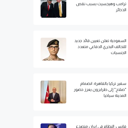
ترامب وهيجسيث بسبب نقص
الذخائر
السعودية تعلن تعيين قائد جديد
للتحالف البحري الدفاعي متعدد
الجنسيات
سفير تركيا بالقاهرة: انضمام
"صلاح" إلى طرابزون يعزز حضور
المدينة سياحيا
فانس: النظام في إيران متصدع