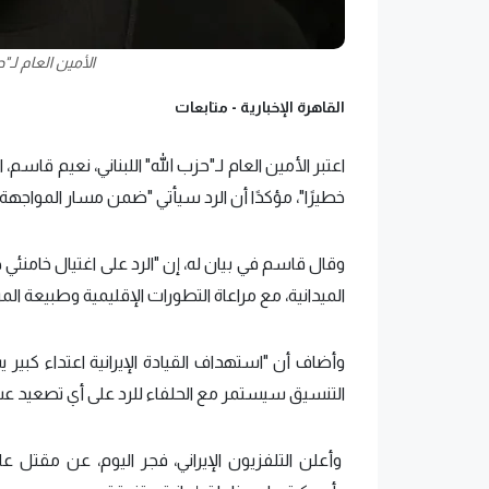
الأمين العام لـ"
القاهرة الإخبارية -
متابعات
اعتبر الأمين العام لـ"حزب الله" اللبناني، نعيم قاسم، 
خطيرًا"، مؤكدًا أن الرد سيأتي "ضمن مسار المواجهة 
وقال قاسم في بيان له، إن "الرد على اغتيال خامنئي
الميدانية، مع مراعاة التطورات الإقليمية وطبيعة المر
وأضاف أن "استهداف القيادة الإيرانية اعتداء كبير 
التنسيق سيستمر مع الحلفاء للرد على أي تصعيد ع
وأعلن التلفزيون الإيراني، فجر اليوم، عن مقتل عل