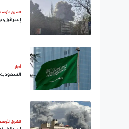
الشرق الأوس
إسرائيل: 
أخبار
السعودية ت
الشرق الأوس
إسرائيل ت