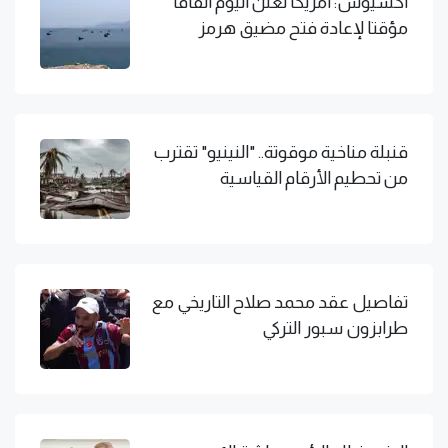
أكسيوس: أمريكا تعلن اليوم اتفاقا
مؤقتا لإعادة فتح مضيق هرمز
قنبلة مناخية موقوتة.. "النينيو" تقترب
من تحطيم الأرقام القياسية
تفاصيل عقد محمد صلاح التاريخي مع
طرابزون سبور التركي