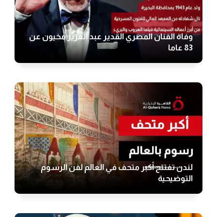
وفاة الفنان المصري القدير عبد العزيز مخيون عن
83 عاما
لندن تفتتح أكبر متحف في العالم لفن الرسوم
التوضيحية