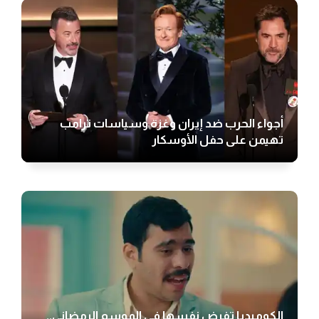
أجواء الحرب ضد إيران وغزة وسياسات ترامب
تهيمن على حفل الأوسكار
الكوميديا تفرض نفسها في الموسم الرمضاني..