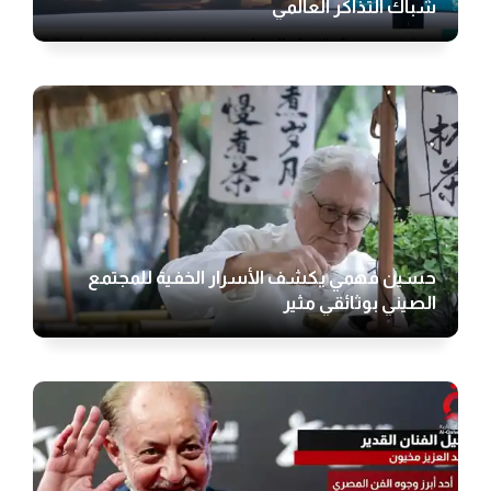
شباك التذاكر العالمي
حسين فهمي يكشف الأسرار الخفية للمجتمع
الصيني بوثائقي مثير