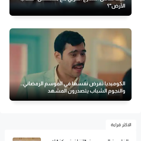
الأرض"؟
الكوميديا تفرض نفسها في الموسم الرمضاني..
والنجوم الشباب يتصدرون المشهد
الاكثر قراءة