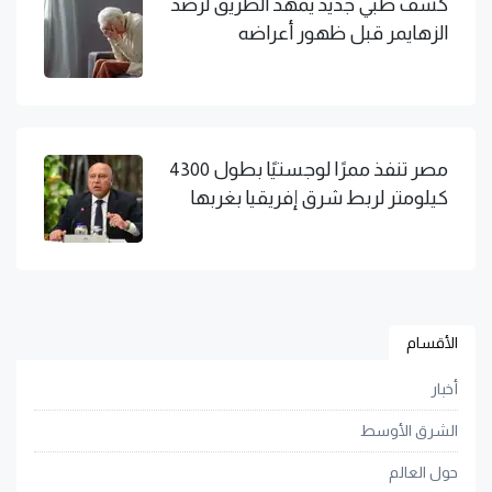
كشف طبي جديد يمهد الطريق لرصد
الزهايمر قبل ظهور أعراضه
مصر تنفذ ممرًا لوجستيًا بطول 4300
كيلومتر لربط شرق إفريقيا بغربها
الأقسام
أخبار
الشرق الأوسط
حول العالم