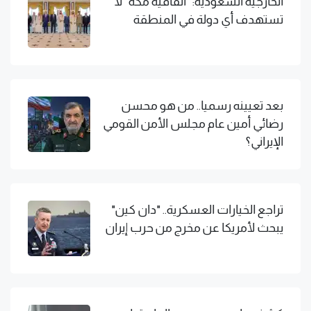
الخارجية السعودية: "اتفاقية مكة" لا
تستهدف أي دولة في المنطقة
بعد تعيينه رسميا.. من هو محسن
رضائي أمين عام مجلس الأمن القومي
الإيراني؟
تراجع الخيارات العسكرية.. "دان كين"
يبحث لأمريكا عن مخرج من حرب إيران