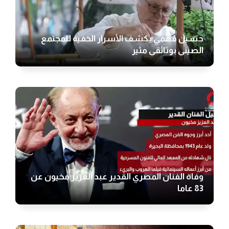
حسين فهمي يكشف الأسرار الخفية للمجتمع
الصيني بوثائقي مثير
وفاة الفنان المصري القدير عبد العزيز مخيون عن
83 عاما