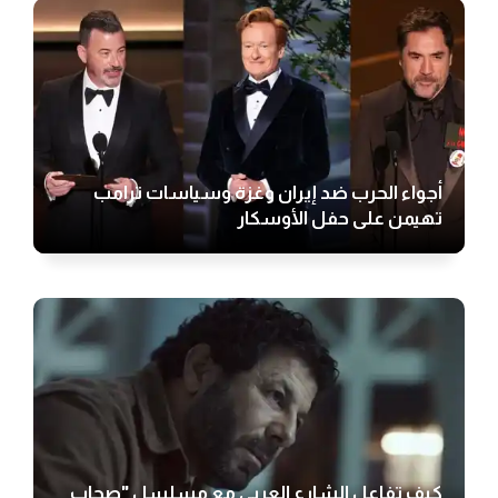
أجواء الحرب ضد إيران وغزة وسياسات ترامب
تهيمن على حفل الأوسكار
كيف تفاعل الشارع العربي مع مسلسل "صحاب