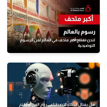
لندن تفتتح أكبر متحف في العالم لفن الرسوم
التوضيحية
هل يغتال الذكاء الاصطناعي روح الفن أو يفتح