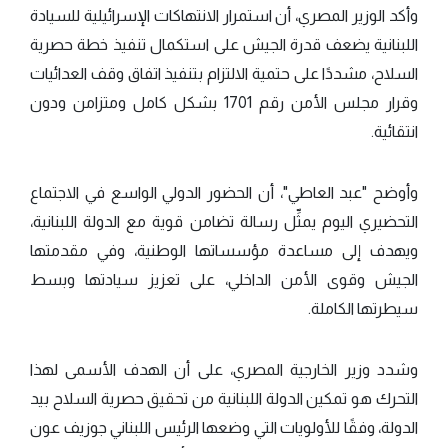
وأكد الوزير المصري، أن استمرار الانتهاكات الإسرائيلية للسيادة
اللبنانية يضعف قدرة الجيش على استكمال تنفيذ خطة حصرية
السلاح، مشددًا على حتمية الالتزام بتنفيذ اتفاق وقف العدائيات
وقرار مجلس الأمن رقم 1701 بشكل كامل ومتزامن ودون
انتقائية.
وأوضح "عبد العاطي"، أن الحضور الدولي الواسع في الاجتماع
التحضيري اليوم يمثِّل رسالة تضامن قوية مع الدولة اللبنانية،
ويهدف إلى مساعدة مؤسساتها الوطنية، وفي مقدمتها
الجيش وقوى الأمن الداخلي، على تعزيز سيادتها وبسط
سيطرتها الكاملة.
وشدد وزير الخارجية المصري، على أن الهدف الأسمى لهذا
التحرك هو تمكين الدولة اللبنانية من تحقيق حصرية السلاح بيد
الدولة، وفقًا للأولويات التي وضعها الرئيس اللبناني جوزيف عون