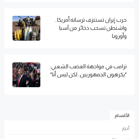
حرب إيران تستنزف ترسانة أمريكا..
واشنطن تسحب ذخائر من آسيا
وأوروبا
ترامب في مواجهة الغضب الشعبي:
"يكرهون الجمهوريين.. لكن ليس أنا"
الأقسام
أخبار