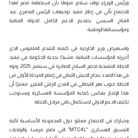
ورئيس الوزراء نواف سلام، منوهًا بأن استضافة مصر لهذا
الاجتماع تأتي في إطار تنفيذ توجيهات الرئيس المصري عبد
الفتاح السيسي بتقديم الدعم الكامل للدولة اللبنانية
ومؤسساتها الوطنية.
واستعرض وزير الخارجية في كلمته التقدم الملموس الذي
أحرزته المؤسسات اللبنانية، مشيدًا بجدية الحكومة في تنفيذ
الخطة التنفيذية لحصر السلاح الصادرة في سبتمبر 2025، ونوه
في هذا الصدد بنجاح الجيش اللبناني في إتمام المرحلة الأولى من
الخطة جنوب نهر الليطاني في المدى الزمني المقرر، معتبرًا أن
هذا الإنجاز يعكس كفاءة المؤسسة العسكرية ويستوجب
تكثيف الدعم الدولي لاستكمال باقي مراحل الخطة.
وشارك في الاجتماع ممثلو دول المجموعة الأساسية لآلية
التنسيق العسكري "MTC4L" التي تضم فرنسا، والولايات