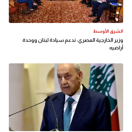
الشرق الأوسط
وزير الخارجية المصري: ندعم سيادة لبنان ووحدة
أراضيه