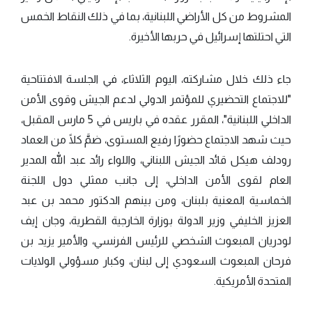
المشروط من كل الأراضي اللبنانية، بما في ذلك النقاط الخمس
التي احتلتها إسرائيل في حربها الأخيرة.
جاء ذلك خلال مشاركته، اليوم الثلاثاء، في الجلسة الافتتاحية
"للاجتماع التحضيري للمؤتمر الدولي لدعم الجيش وقوى الأمن
الداخلي اللبنانية"، المقرر عقده في باريس في 5 مارس المقبل،
حيث شهد الاجتماع حضورًا رفيع المستوى، ضمَّ كلًا من العماد
رودلف هيكل قائد الجيش اللبناني، واللواء رائد عبد الله المدير
العام لقوى الأمن الداخلي، إلى جانب ممثلي دول اللجنة
الخماسية المعنية بلبنان، ومن بينهم الدكتور محمد بن عبد
العزيز الخليفي وزير الدولة بوزارة الخارجية القطرية، وجان إيف
لودريان المبعوث الشخصي للرئيس الفرنسي، والأمير يزيد بن
فرحان المبعوث السعودي إلى لبنان، وكبار مسؤولي الولايات
المتحدة الأمريكية.