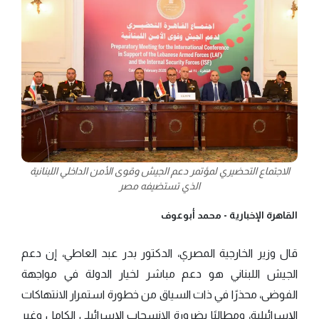
الاجتماع التحضيري لمؤتمر دعم الجيش وقوى الأمن الداخلي اللبنانية
الذي تستضيفه مصر
القاهرة الإخبارية -
محمد أبوعوف
قال وزير الخارجية المصري، الدكتور بدر عبد العاطي، إن دعم
الجيش اللبناني هو دعم مباشر لخيار الدولة في مواجهة
الفوضى، محذرًا في ذات السياق من خطورة استمرار الانتهاكات
الإسرائيلية، ومطالبًا بضرورة الانسحاب الإسرائيلي الكامل وغير