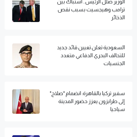
الوزير ضلل الرئيس.. اشتباك بين
ترامب وهيجسيث بسبب نقص
الذخائر
السعودية تعلن تعيين قائد جديد
للتحالف البحري الدفاعي متعدد
الجنسيات
سفير تركيا بالقاهرة: انضمام "صلاح"
إلى طرابزون يعزز حضور المدينة
سياحيا