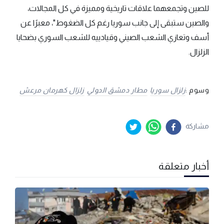
للصين وتجمعهما علاقات تاريخية ومميزة في كل المجالات،
والصين ستبقى إلى جانب سوريا رغم كل الضغوط"، معبرًا عن
أسف وتعازي الشعب الصيني وقيادييه للشعب السوري بضحايا
الزلزال.
وسوم :
زلزال سوريا
مطار دمشق الدولي
زلزال كهرمان مرعش
مشاركة
أخبار متعلقة