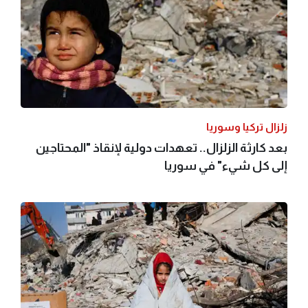
زلزال تركيا وسوريا
بعد كارثة الزلزال.. تعهدات دولية لإنقاذ "المحتاجين
إلى كل شيء" في سوريا