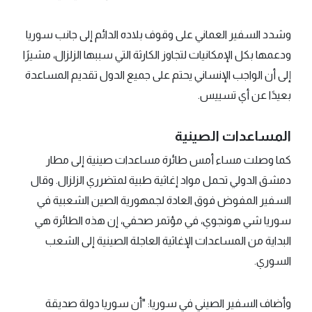
وشدد السفير العماني على وقوف بلاده الدائم إلى جانب سوريا
ودعمها بكل الإمكانيات لتجاوز الكارثة التي سببها الزلزال، مشيرًا
إلى أن الواجب الإنساني يحتم على جميع الدول تقديم المساعدة
بعيدًا عن أي تسييس.
المساعدات الصينية
كما وصلت مساء أمس طائرة مساعدات صينية إلى مطار
دمشق الدولي تحمل مواد إغاثية طبية لمتضرري الزلزال. وقال
السفير المفوض فوق العادة لجمهورية الصين الشعبية في
سوريا شي هونجوي، في مؤتمر صحفي، إن هذه الطائرة هي
البداية من المساعدات الإغاثية العاجلة الصينية إلى الشعب
السوري.
وأضاف السفير الصيني في سوريا: "أن سوريا دولة صديقة