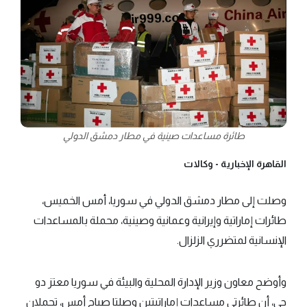
طائرة مساعدات صينية في مطار دمشق الدولي
القاهرة الإخبارية -
وكالات
وصلت إلى مطار دمشق الدولي في سوريا، أمس الخميس،
طائرات إماراتية وإيرانية وعمانية وصينية، محملة بالمساعدات
الإنسانية لمتضرري الزلزال.
وأوضح معاون وزير الإدارة المحلية والبيئة في سوريا معتز دو
جي، أن طائرتي مساعدات إماراتيتين وصلتا صباح أمس، تحملان