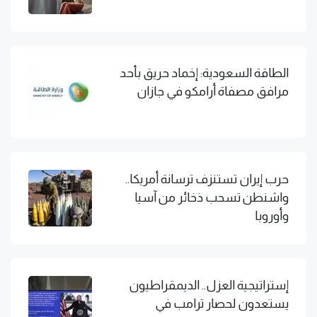
الطاقة السعودية: إخماد حريق بأحد
مرافق مصفاة أرامكو في جازان
حرب إيران تستنزف ترسانة أمريكا..
واشنطن تسحب ذخائر من آسيا
وأوروبا
إستراتيجية العزل.. الديمقراطيون
يستعدون لحصار ترامب في