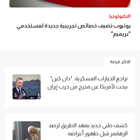
التكنولوجيا
يوتيوب تضيف خصائص تجريبية جديدة لمستخدمي
"بريميم"
الاكثر قراءة
تراجع الخيارات العسكرية.. "دان كين"
يبحث لأمريكا عن مخرج من حرب إيران
كشف طبي جديد يمهد الطريق لرصد
الزهايمر قبل ظهور أعراضه