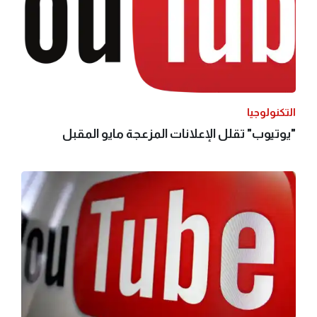
التكنولوجيا
"يوتيوب" تقلل الإعلانات المزعجة مايو المقبل