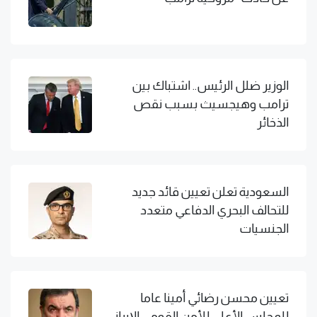
الوزير ضلل الرئيس.. اشتباك بين
ترامب وهيجسيث بسبب نقص
الذخائر
السعودية تعلن تعيين قائد جديد
للتحالف البحري الدفاعي متعدد
الجنسيات
تعيين محسن رضائي أمينا عاما
للمجلس الأعلى للأمن القومي الإيراني