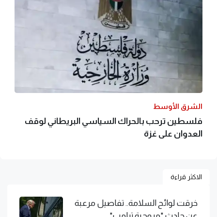
الشرق الأوسط
فلسطين ترحب بالحراك السياسي البريطاني لوقف
العدوان على غزة
الاكثر قراءة
خرقت لوائح السلامة.. تفاصيل مرعبة
عن حادث "مروحية ترامب"