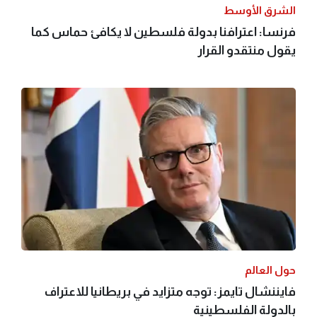
الشرق الأوسط
فرنسا: اعترافنا بدولة فلسطين لا يكافئ حماس كما
يقول منتقدو القرار
حول العالم
فايننشال تايمز: توجه متزايد في بريطانيا للاعتراف
بالدولة الفلسطينية