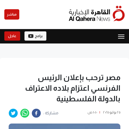
مباشر
برامج
عاجل
مصر ترحب بإعلان الرئيس
الفرنسي اعتزام بلاده الاعتراف
بالدولة الفلسطينية
٢٥ يوليو ٢٠٢٥
|
١٠:١٠ ص
مشاركة :