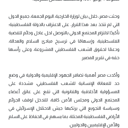
وحثت مصر، خلال بيان لوزارة الخارجية، اليوم الجمعة، جميع الدول
التي لم تتخذ بعد هذا القرار، على الاعتراف بالدولة الفلسطينية؛
تأكيدًا لالتزام المجتمع الدولي بالتوصل لحل عادل ودائم للقضية
الفلسطينية، وإسهامًا في ترسيخ مبادئ السلام والعدالة،
ودعمًا لحقوق الشعب الفلسطيني المشروعة، وعلى رأسها
حقه في تقرير المصير.
وأكدت مصر أهمية تضافر الجهود الإقليمية والدولية في وضع
حد للمعاناة الإنسانية للشعب الفلسطيني، مشددة على
المسؤولية الأخلاقية والقانونية التي تقع على عاتق أعضاء
المجتمع الدولي ومجلس الأمن كافة، للتدخل لوقف الجرائم
وسياسة التجويع التي يرتكبها جيش الاحتلال الإسرائيلي في
الأراضي الفلسطينية المحتلة، بما يسهم في الحفاظ على السلم
والأمن الإقليميين والدوليين.