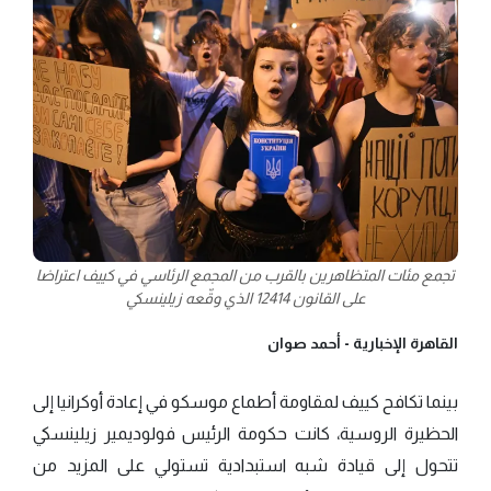
تجمع مئات المتظاهرين بالقرب من المجمع الرئاسي في كييف اعتراضا
على القانون 12414 الذي وقّعه زيلينسكي
القاهرة الإخبارية -
أحمد صوان
بينما تكافح كييف لمقاومة أطماع موسكو في إعادة أوكرانيا إلى
الحظيرة الروسية، كانت حكومة الرئيس فولوديمير زيلينسكي
تتحول إلى قيادة شبه استبدادية تستولي على المزيد من