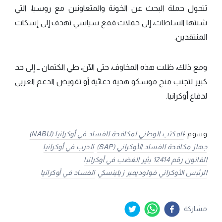
تتحول حملة البحث عن الخونة والمتعاونين مع روسيا، التي
شنتها السلطات، إلى حملات قمع سياسي تهدف إلى إسكات
المنتقدين.
ومع ذلك، ظلت هذه المخاوف، حتى الآن، طي الكتمان ــ إلى حد
كبير لتجنب منح موسكو هدية دعائية أو تقويض الدعم الغربي
لدفاع أوكرانيا.
وسوم :
المكتب الوطني لمكافحة الفساد في أوكرانيا (NABU)
جهاز مكافحة الفساد الأوكراني (SAP)
الحرب في أوكرانيا
القانون رقم 12414 يثير الغضب في أوكرانيا
الرئيس الأوكراني فولوديمير زيلينسكي
الفساد في أوكرانيا
مشاركة