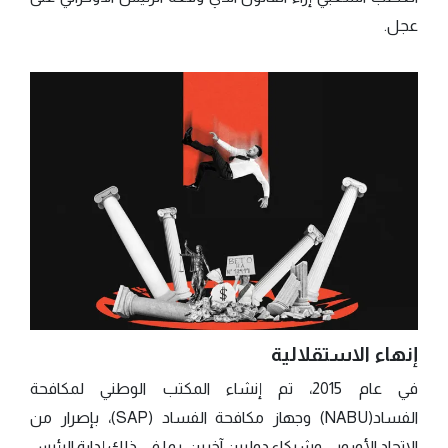
عجل.
إنهاء الاستقلالية
في عام 2015، تم إنشاء المكتب الوطني لمكافحة
الفساد(NABU) وجهاز مكافحة الفساد (SAP)، بإصرار من
الاتحاد الأوروبي وشركاء دوليين آخرين، بما في ذلك إدارة الرئيس