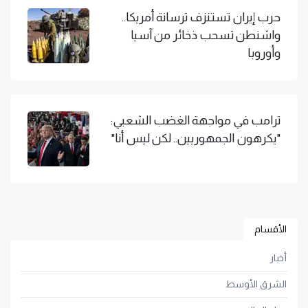
حرب إيران تستنزف ترسانة أمريكا..
واشنطن تسحب ذخائر من آسيا
وأوروبا
ترامب في مواجهة الغضب الشعبي:
"يكرهون الجمهوريين.. لكن ليس أنا"
الأقسام
أخبار
الشرق الأوسط