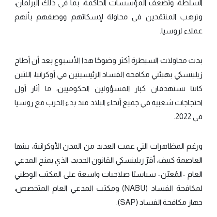
السلطة، وتضعف المؤسسات الحاكمة، بما في ذلك البرلمان،
وترهب المنتقدين في محاولة لإسكاتهم ووصفهم بأنهم
عملاء لروسيا.
بدت محاولات السيطرة أكثر وضوحًا هذا الأسبوع بعد أن أطاح
زيلينسكي بهيئتي مكافحة الفساد الرئيسيتين في أوكرانيا، اللتين
كانتا تستهدفان كبار المسؤولين الحكوميين، ما أثار أول
احتجاجات شعبية في جميع أنحاء البلاد منذ بدء الحرب مع روسيا
في 2022.
ورغم المظاهرات التي عمت العديد من المدن الأوكرانية، بينها
العاصمة كييف، أقرّ زيلينسكي القانون الجديد، الذي يمنح المدعي
العام -المُعيّن- سياسيًا صلاحيات واسعة على المكتب الوطني
لمكافحة الفساد (NABU) ومكتب المدعي العام المتخصص،
جهاز مكافحة الفساد (SAP).