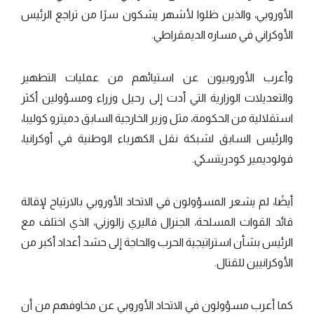
الأوروبي، والذين ظلوا لأشهر يشكون سرًا من تراجع الرئيس
الأوكراني في مساره الديمقراطي.
وأعرب الأوروبيون عن استيائهم من عمليات التطهير
والتعديلات الوزارية التي أدت إلى رحيل وزراء ومسؤولين أكثر
استقلالية من الحكومة، مثل وزير الخارجية السابق دميترو كوليبا،
والرئيس السابق لشبكة نقل الكهرباء الوطنية في أوكرانيا،
فولوديمير كودريتسكي.
أيضًا، لم يشعر المسؤولون في الاتحاد الأوروبي بالارتياح لإقالة
قائد القوات المسلحة، الجنرال فاليري زالوزني، الذي اختلف مع
الرئيس بشأن استراتيجية الحرب والحاجة إلى حشد أعداد أكبر من
الأوكرانيين للقتال.
كما أعرب مسؤولون في الاتحاد الأوروبي عن مخاوفهم من أن