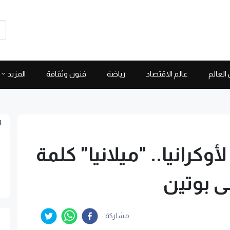
العالم
عالم الاقتصاد
رياضة
فنون وثقافة
المزيد
ا
وكرانيا.. "ميلانيا" كلمة
ى بوتين
مشاركة :