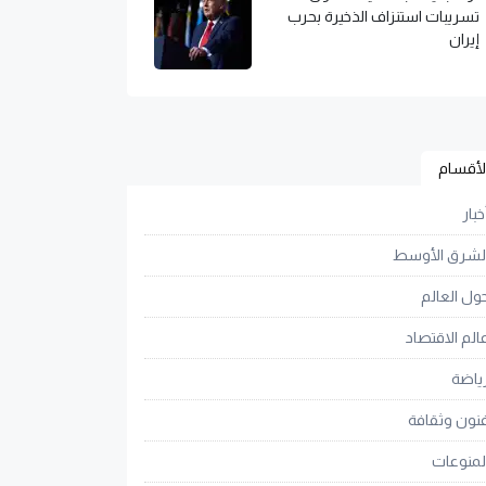
تسريبات استنزاف الذخيرة بحرب
إيران
لأقسام
خبار
لشرق الأوسط
ول العالم
الم الاقتصاد
ياضة
نون وثقافة
لمنوعات