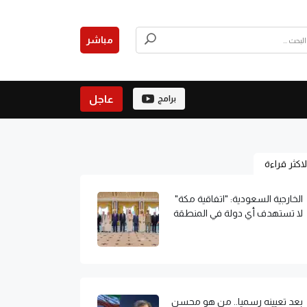
مباشر
عاجل
برامج
لاكثر قراءة
الخارجية السعودية: "اتفاقية مكة"
لا تستهدف أي دولة في المنطقة
بعد تعيينه رسميا.. من هو محسن