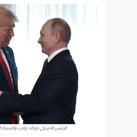
الرئيس الأمريكي دونالد ترامب والسيدة ا