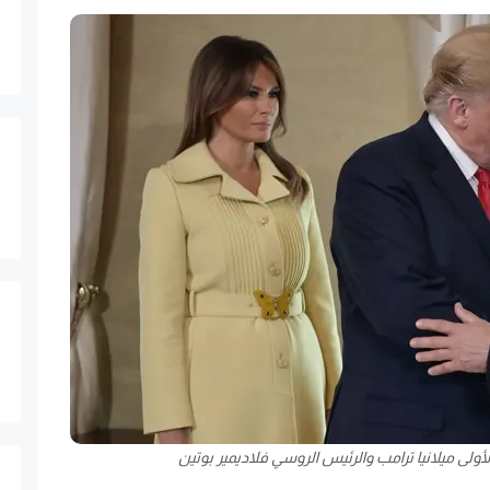
لأولى ميلانيا ترامب والرئيس الروسي فلاديمير بوتين