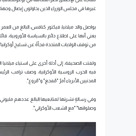
غيرها في مجلس الوزراء الذين يحاولون إيصال وجهة 
يعني أنها على اطلاع دائم بالسياسة الأوروبية، قائ
من توقف الولايات المتحدة فجأةً عن تسليح أوكرانيا".
فيه الحرب الروسية الأوكرانية، وصف ترامب الرئيس
المدنيين الأبرياء أمرٌ "مُفجع" و"مُروع".
وفي رسالةٍ نشرتها لمتابعيها البالغ عددهم مليوني
وصلواتها" "مع الشعب الأوكراني".