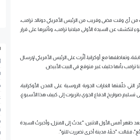
رب من أي وقت مضى وقريب من الرئيس الأمريكي دونالد ترامب،
ء لتكشف عن السيدة الأولى ميلانيا ترامب، وتأثيرها على قرار
ا
قة، وتعاطفها مع أوكرانيا، أثّرت على الرئيس الأمريكي لإرسال
أ
نا ترامب بأنها حليف غير متوقع في البيت الأبيض.
ا
 التي خلّفتها الغارات الجوية الروسية على المدن الأوكرانية،
ح
على تسليم صواريخ الدفاع الجوي باتريوت إلى كييف هذا الأسبوع،
ع
ر
ف
د ظهر أمس الأول الاثنين: "عدتُ إلى المنزل، وأخبرتُ السيدة
ئع"، فقالت: "حقًا، مدينة أخرى تضررت للتو".
ا