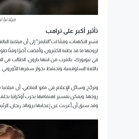
ميلانيا 
تأثير أكبر على ترامب
لزوجها ما قد يظنه الكثيرون، وأمضت أخيرًا وقتًا طو
في نيويورك، بالقرب من ابنها بارون، الطالب في ال
باللغة السلوفينية، وتحتفظ بجواز سفرها الأوروبي.
وقد سبق أن أعربت عن إعجابها برونالد ريجان، الرئيس