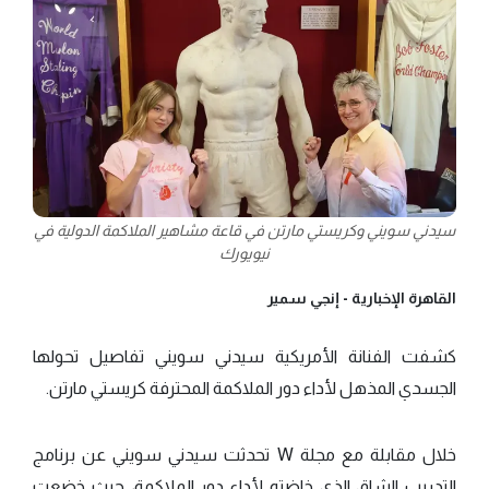
سيدني سويني وكريستي مارتن في قاعة مشاهير الملاكمة الدولية في
نيويورك
القاهرة الإخبارية -
إنجي سمير
كشفت الفنانة الأمريكية سيدني سويني تفاصيل تحولها
الجسدي المذهل لأداء دور الملاكمة المحترفة كريستي مارتن.
خلال مقابلة مع مجلة W تحدثت سيدني سويني عن برنامج
التدريب الشاق الذي خاضته لأداء دور الملاكمة، حيث خضعت