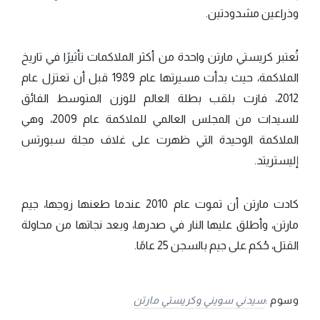
وذراعين مشدودتين.
تُعتبر كريستي مارتن واحدة من أكثر الملاكمات تأثيرًا في تاريخ
الملاكمة، حيث بدأت مسيرتها عام 1989 قبل أن تعتزل عام
2012، فازت بلقب بطلة العالم للوزن المتوسط ​​الفائق
للسيدات من المجلس العالمي للملاكمة عام 2009، وهي
الملاكمة الوحيدة التي ظهرت على غلاف مجلة سبورتس
إليستريتد.
كادت مارتن أن تموت عام 2010 عندما طعنها زوجها، جيم
مارتن، وأطلق عليها النار في صدرها، وبعد نجاتها من محاولة
القتل، حُكم على جيم بالسجن 25 عامًا.
وسوم :
سيدني سويني وكريستي مارتن