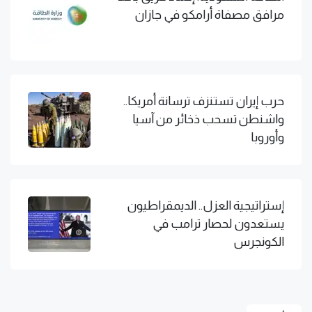
مرافق مصفاة أرامكو في جازان
حرب إيران تستنزف ترسانة أمريكا..
واشنطن تسحب ذخائر من آسيا
وأوروبا
إستراتيجية العزل.. الديمقراطيون
يستعدون لحصار ترامب في
الكونجرس