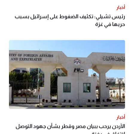
أخبار
رئيس تشيلي: تكثيف الضغوط على إسرائيل بسبب
حربها في غزة
أخبار
الأردن يرحب ببيان مصر وقطر بشأن جهود التوصل