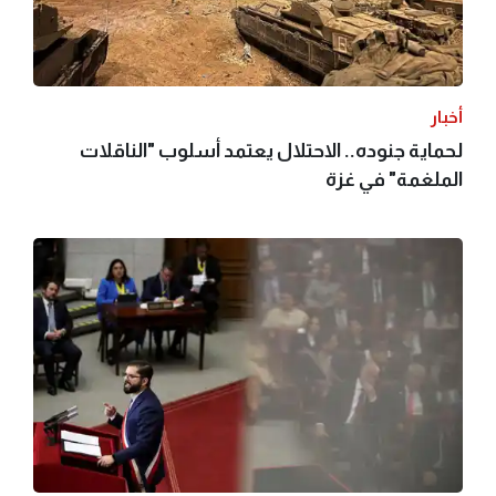
أخبار
لحماية جنوده.. الاحتلال يعتمد أسلوب "الناقلات
الملغمة" في غزة