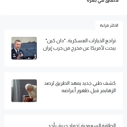
لاتفاق في بغزة
الاكثر قراءة
تراجع الخيارات العسكرية.. "دان كين"
يبحث لأمريكا عن مخرج من حرب إيران
كشف طبي جديد يمهد الطريق لرصد
الزهايمر قبل ظهور أعراضه
الطاقة السعودية: إخماد حريق بأحد