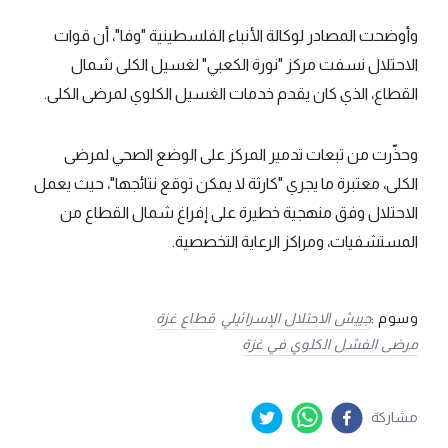
وأوضحت المصادر لوكالة الأنباء الفلسطينية "وفا"، أن قوات
الاحتلال نسفت مركز "نورة الكعبي" لغسيل الكلى شمال
القطاع، الذي كان يقدم خدمات الغسيل الكلوي لمرضى الكلى.
وحذّرت من تبعات تدمير المركز على الوضع الصحي لمرضى
الكلى، معتبرة ما يجري "كارثة لا يمكن توقع نتائجها"، حيث يعمل
الاحتلال وفق منهجية خطيرة على إفراغ شمال القطاع من
المستشفيات، ومراكز الرعاية التخصصية.
وسوم :
جييش الاحتلال الإسرائيلي
قطاع غزة
مرضى الفشل الكلوي في غزة
مشاركة