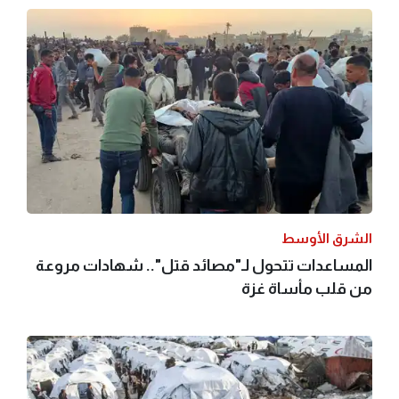
الشرق الأوسط
المساعدات تتحول لـ"مصائد قتل".. شهادات مروعة
من قلب مأساة غزة