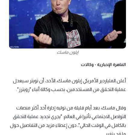
إيلون ماسك
القاهرة الإخبارية -
وكالات
أعلن الملياردير الأمريكي إيلون ماسك، الأحد، أن تويتر سيعدل
عملية التحقق من المستخدمين، بحسب وكالة أنباء "رويترز".
وقال ماسك، بعد أيام قليلة من توليه إدارة أحد أكثر منصات
التواصل الاجتماعي تأثيرا في العالم: "يجري تجديد عملية التحقق
بالكامل في الوقت الحالي"، دون إعطاء مزيد من التفاصيل حول
ما قد يتغير.