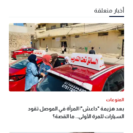
أخبار متعلقة
المنوعات
بعد هزيمة "داعش"| المرأة في الموصل تقود
السيارات للمرة الأولى.. ما القصة؟