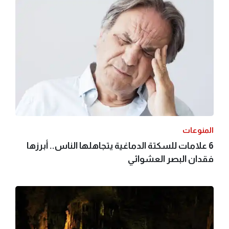
المنوعات
6 علامات للسكتة الدماغية يتجاهلها الناس.. أبرزها
فقدان البصر العشوائي