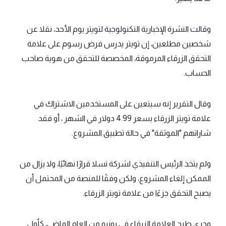
وقالت النشرة الإخبارية التكنولوجية لتويتر يوم الأحد، نقلا عن
شخصين مطلعين، إن تويتر يدرس فرض رسوم على علامة
التحقق الزرقاء المرموقة، المخصصة للتحقق من هوية صاحب
الحساب.
وقال التقرير إنه سيتعين على المستخدمين الاشتراك في
علامة تويتر الزرقاء بسعر 4.99 دولار في الشهر ، أو فقد
شاراتهم "الموثقة" في حالة تطبيق المشروع.
ولم يتخذ الرئيس التنفيذي لشركة تسلا قرارًا نهائيًا، ولا يزال من
الممكن إلغاء المشروع، ولكن وفقًا للمنصة من المحتمل أن
يصبح التحقق جزءًا من علامة تويتر الزرقاء.
وجرى طرح العلامة الزرقاء في يونيو من العام الماضي، كأول