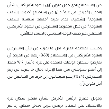
كان الاستطلاع الذي حمل عنوان "آراء اليهود الأمريكيين بشأن
التدخل الأمريكي في غزة" جزءًا من استطلاع "صوت الشعب
اليهودي" الشهري، الذي يجريه "معهد سياسة الشعب
اليهودي" من خلال مجموعة المشاركين من اليهود الأمريكيين
المتصلين عبر طيف التوجه السياسي والانتماء الطائفي.
وحسب الصحيفة العبرية، قال ما يقرب من ثلثي المشاركين
اليهود الأمريكيين في الاستطلاع (59%) إنهم من المرجح أن
يعارضوا سيطرة الولايات المتحدة على غزة، وأشار 17% فقط
إلى أنهم سيؤيدون مثل هذا الإجراء، وقال ما يقرب من ربع
المشاركين (24%) إنهم سيحتاجون إلى مزيد من التفاصيل من
أجل تكوين رأي.
وقوبل مقترح الرئيس الأمريكي بشأن تهجير سكان غزة
والاستيلاء على القطاع، برفض عربي ودولي مطلق، إذ عبر