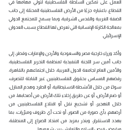
العمل على تمكين السلطة الفلسطينية لتولي مهامها في
القطاع، باعتباره جزءًا من الأرض الفلسطينية المحتلة إلى جانب
الضفة الغربية والقدس الشرقية، وبما يسمح للمجتمع الدولي
بمعالجة الكارثة الإنسانية التي تعرض لها القطاع بسبب العدوان
الإسرائيلي.
وأكد وزراء خارجية مصر والسعودية والأردن والإمارات وقطر، إلى
جانب أمين سر اللجنة التنفيذية لمنظمة التحرير الفلسطينية،
والأمين العام لجامعة الدول العربية، خلال اجتماعهم بالقاهرة،
رفضهم المساس بحقوق الفلسطينيين غير القابلة للتصرف،
سواءً من خلال الأنشطة الاستيطانية، أو الطرد وهدم المنازل،
أو ضم الأرض، أو عن طريق إخلاء تلك الأرض من أصحابها، من
خلال التهجير، أو تشجيع نقل أو اقتلاع الفلسطينيين من
أرضهم، بأي صورة من الصور، أو تحت أي ظروف ومبرّرات، بما
يهدد الاستقرار، وينذر بمزيد من امتداد الصراع إلى المنطقة،
ويقوض فرص السلام والتعايش بين شعوبها.