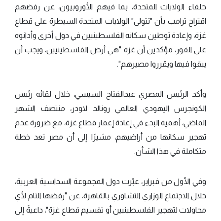
حلفاء الولايات المتحدة، بما فيهم الأوروبيون، عن رفضهم
اقتراح ترامب بأن "تتولى" الولايات المتحدة السيطرة على قطاع
غزة، وإعادة توطين سكانه الفلسطينيين في دول أخرى وأدانوه
على الفور، مؤكدين أن غزة "هي أرض الفلسطينيين، ويجب أن
يبقوا فيها ويقرروا مصيرهم".
وأكد الرئيس المصري عبدالفتاح السيسي، خلال لقائه رئيس
الكونجرس اليهودي العالمي رونالد لاودر، منتصف الشهر
الماضي، أهمية البدء في إعادة إعمار قطاع غزة، مع ضرورة عدم
تهجير سكانها من أراضيهم، مشيرًا إلى أن مصر تعد خطة
متكاملة في هذا الشأن.
وفي الأول من فبراير، عبّرت دول المجموعة السداسية العربية،
خلال الاجتماع الوزاري التشاوري بالقاهرة، عن "رفضها التام لأي
محاولات لتهجير الفلسطينيين أو تقسيم قطاع غزة"، داعيةً إلى