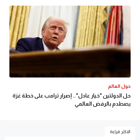
حول العالم
حل الدولتين "خيار عادل".. إصرار ترامب على خطة غزة
يصطدم بالرفض العالمي
الاكثر قراءة