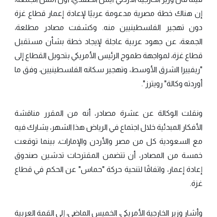
إن هناك خطة مصرية مدعومة عربيًا لإعادة إعمار قطاع غزة
دون تهجير الفلسطينيين منه. وكشفت مصادر مطلعة،
الجمعة، عن جهود عربية عاجلة لإيجاد خطة بشأن مستقبل
قطاع غزة، لمواجهة طموح الرئيس الأمريكي بتحويل القطاع إلى
"ريفييرا الشرق الأوسط، وتهجير سكانه الفلسطينيين، وفق ما
أوردته وكالة" رويترز".
ونقلت الوكالة عن عشرة مصادر، أنه من المقرر مناقشة
الأفكار المبدئية خلال اجتماع في الرياض هذا الشهر، يشارك فيه
مع السعودية كل من مصر والأردن والإمارات، بينما توقعت
خمسة من المصادر، أن تتضمن المقترحات تدشين صندوق
إعادة إعمار، واتفاقًا لتنحية حركة "حماس" عن الحكم في قطاع
غزة.
وأشار وزير الخارجية الأمريكي، الخميس الماضي، إلى القمة العربية