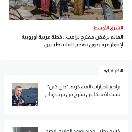
الشرق الأوسط
العالم يرفض مقترح ترامب.. خطة عربية أوروبية
لإعمار غزة بدون تهجير الفلسطينيين
الاكثر قراءة
تراجع الخيارات العسكرية.. "دان كين"
يبحث لأمريكا عن مخرج من حرب إيران
كشف طبي جديد يمهد الطريق لرصد