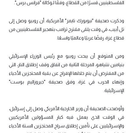
الفلسطينيين قسرًا من القطاع، وفقًا لـوكالة "فرانس برس".
وذكرت صحيفة "نيويورك تايمز" الأمريكية، أن روبيو وصل إلى
تل أبيب، في وقت يلقى مقترح ترامب بتهجير الفلسطينيين من
قطاع غزة، رفضًا عربيًا وعالميًا واسعًا.
ومن المتوقع أن يبحث روبيو مع رئيس الوزراء الإسرائيلي
بنيامين نتنياهو، المرحلة الثانية من اتفاق وقف إطلاق النار، التي
من المفترض أن يتم خلالها الإفراج عن بقية المحتجزين الأحياء
وإنهاء الحرب في غزة، وفق صحيفة "جيروزاليم بوست"
الإسرائيلية.
وأوضحت الصحيفة أن وزير الخارجية الأمريكي وصل إلى إسرائيل،
في الوقت الذي يعمل فيه كبار المسؤولين الأمريكيين
والإسرائيليين على تأمين إطلاق سراح المحتجزين الستة الأحياء