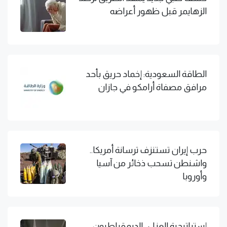
الزهايمر قبل ظهور أعراضه
الطاقة السعودية: إخماد حريق بأحد
مرافق مصفاة أرامكو في جازان
حرب إيران تستنزف ترسانة أمريكا..
واشنطن تسحب ذخائر من آسيا
وأوروبا
إستراتيجية العزل.. الديمقراطيون