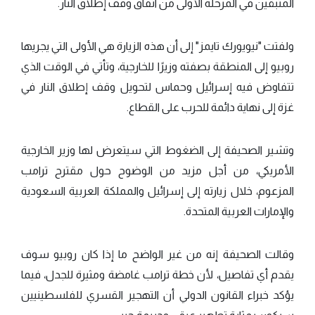
المتبقين في المرحلة الأولى من اتفاق وقف إطلاق النار.
ولفتت "نيويورك تايمز" إلى أن هذه الزيارة هي الأولى التي يجريها
روبيو إلى المنطقة بصفته وزيرًا للخارجية، وتأتي في الوقت الذي
تتفاوض فيه إسرائيل وحماس لتحويل وقف إطلاق النار في
غزة إلى نهاية دائمة للحرب على القطاع.
وتشير الصحيفة إلى الضغوط التي سيتعرض لها وزير الخارجية
الأمريكي، من أجل مزيد من الوضوح حول مقترح ترامب
المزعوم، خلال زيارته إلى إسرائيل والمملكة العربية السعودية
والإمارات العربية المتحدة.
وقالت الصحيفة إنه من غير الواضح ما إذا كان روبيو سوف
يقدم أي تفاصيل، لأن خطة ترامب غامضة ومثيرة للجدل، فيما
يؤكد خبراء القانون الدولي أن التهجير القسري للفلسطينيين