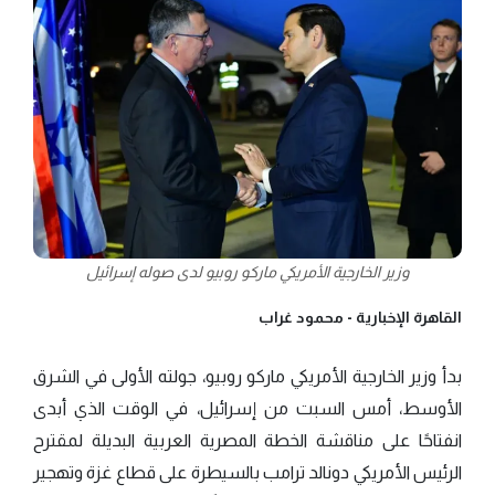
وزير الخارجية الأمريكي ماركو روبيو لدى صوله إسرائيل
القاهرة الإخبارية -
محمود غراب
بدأ وزير الخارجية الأمريكي ماركو روبيو، جولته الأولى في الشرق
الأوسط، أمس السبت من إسرائيل، في الوقت الذي أبدى
انفتاحًا على مناقشة الخطة المصرية العربية البديلة لمقترح
الرئيس الأمريكي دونالد ترامب بالسيطرة على قطاع غزة وتهجير