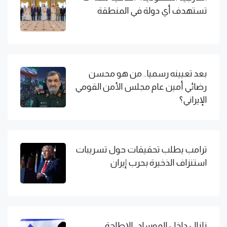
تستهدف أي دولة في المنطقة
بعد تعيينه رسميا.. من هو محسن
رضائي أمين عام مجلس الأمن القومي
الإيراني؟
ترامب يطلب تحقيقات حول تسريبات
استنزاف الذخيرة بحرب إيران
زلزال داخل الموساد.. الإطاحة