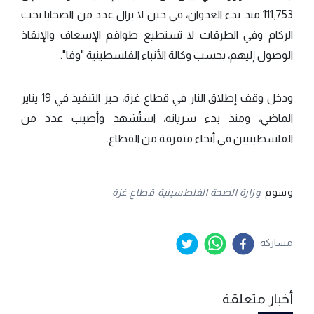
111,753 منذ بدء العدوان، في حين لا يزال عدد من الضحايا تحت
الركام وفي الطرقات لا تستطيع طواقم الإسعاف والإنقاذ
الوصول إليهم، بحسب وكالة الأنباء الفلسطينية "وفا".
ودخل وقف إطلاق النار في قطاع غزة، حيز التنفيذ في 19 يناير
الماضي، ومنذ بدء سريانه، استُشهد وأصيب عدد من
الفلسطينيين في أنحاء متفرقة من القطاع.
وسوم :
وزارة الصحة الفلطسينية
قطاع غزة
مشاركة
أخبار متعلقة