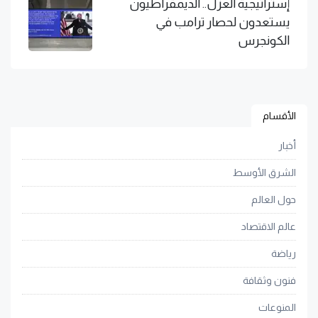
إستراتيجية العزل.. الديمقراطيون
يستعدون لحصار ترامب في
الكونجرس
الأقسام
أخبار
الشرق الأوسط
حول العالم
عالم الاقتصاد
رياضة
فنون وثقافة
المنوعات