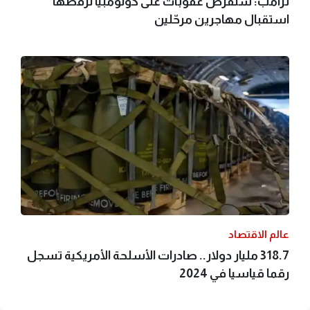
ترامب: سنفرض عقوبات على كولومبيا لرفضها
استقبال مهاجرين مرحّلين
عالم الاقتصاد
318.7 مليار دولار.. صادرات الأسلحة الأمريكية تسجل
رقما قياسيا في 2024