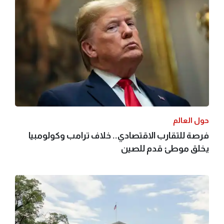
حول العالم
فرصة للتقارب الاقتصادي.. خلاف ترامب وكولومبيا
يخلق موطئ قدم للصين