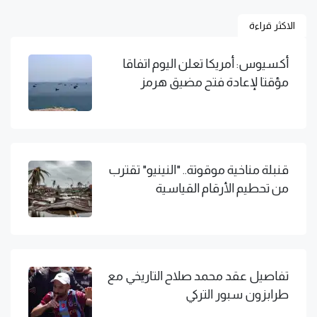
الاكثر قراءة
أكسيوس: أمريكا تعلن اليوم اتفاقا
مؤقتا لإعادة فتح مضيق هرمز
قنبلة مناخية موقوتة.. "النينيو" تقترب
من تحطيم الأرقام القياسية
تفاصيل عقد محمد صلاح التاريخي مع
طرابزون سبور التركي