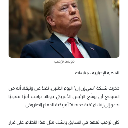
دونالد ترامب
القاهرة الإخبارية -
متابعات
ذكرت شبكة "سي.إن.إن" اليوم الاثنين، نقلًا عن وثيقة، أنه من
المتوقع أن يوقّع الرئيس الأمريكي دونالد ترامب أمرًا تنفيذيًا
يدعو إلى إنشاء "قبة حديدية" أمريكية للدفاع الصاروخي.
كان ترامب تعهد في السابق بإنشاء مثل هذا النظام، على غرار