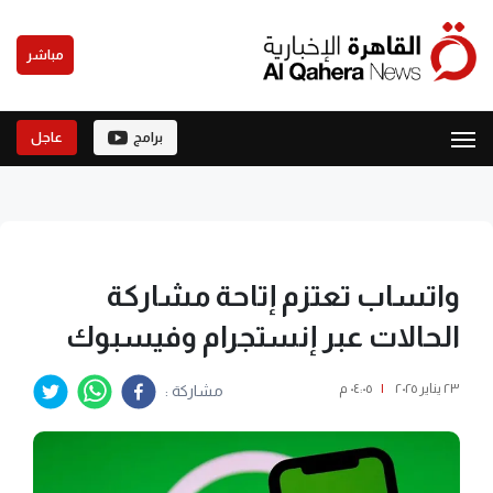
مباشر
برامج
عاجل
واتساب تعتزم إتاحة مشاركة
الحالات عبر إنستجرام وفيسبوك
٢٣ يناير ٢٠٢٥
|
٠٤:٠٥ م
مشاركة :