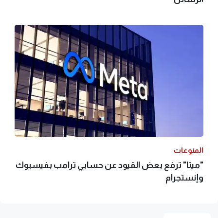
المنوعات
"ميتا"‭ ‬ترفع بعض القيود عن حسابي ترامب بفيسبوك
وإنستجرام