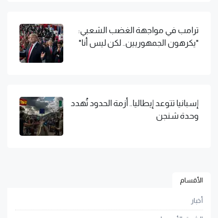
ترامب في مواجهة الغضب الشعبي:
"يكرهون الجمهوريين.. لكن ليس أنا"
إسبانيا تتوعد إيطاليا.. أزمة الحدود تُهدد
وحدة شنجن
الأقسام
أخبار