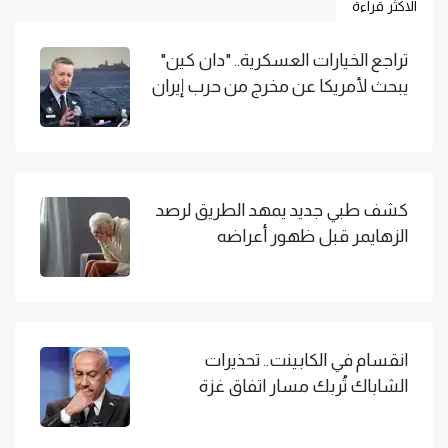
الاكثر قراءة
تراجع الخيارات العسكرية.. "دان كين"
يبحث لأمريكا عن مخرج من حرب إيران
كشف طبي جديد يمهد الطريق لرصد
الزهايمر قبل ظهور أعراضه
انقسام في الكابينت.. تحذيرات
الشاباك تُربك مسار اتفاق غزة