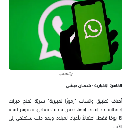
واتساب
القاهرة الإخبارية -
شعبان حبشي
أضاف تطبيق واتساب "رموزًا تعبيرية" سريّة تفتح ميزات
احتفالية عند استخدامها، ضمن تحديث مفاجئ، ستتوفر لمدة
15 يومًا فقط، احتفالًا بأعياد الميلاد، وبعد ذلك ستختفي إلى
الأبد.