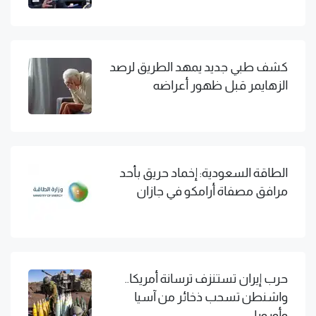
كشف طبي جديد يمهد الطريق لرصد
الزهايمر قبل ظهور أعراضه
الطاقة السعودية: إخماد حريق بأحد
مرافق مصفاة أرامكو في جازان
حرب إيران تستنزف ترسانة أمريكا..
واشنطن تسحب ذخائر من آسيا
وأوروبا