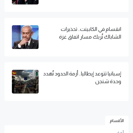
انقسام في الكابينت.. تحذيرات
الشاباك تُربك مسار اتفاق غزة
إسبانيا تتوعد إيطاليا.. أزمة الحدود تُهدد
وحدة شنجن
الأقسام