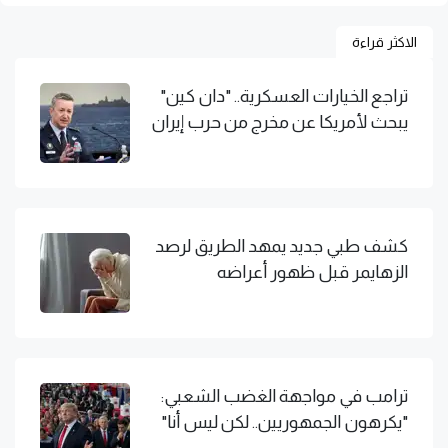
الاكثر قراءة
تراجع الخيارات العسكرية.. "دان كين"
يبحث لأمريكا عن مخرج من حرب إيران
كشف طبي جديد يمهد الطريق لرصد
الزهايمر قبل ظهور أعراضه
ترامب في مواجهة الغضب الشعبي:
"يكرهون الجمهوريين.. لكن ليس أنا"