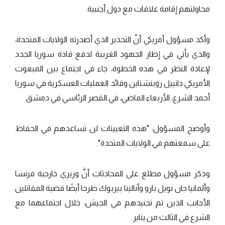
محاولتهم إقامة علاقات مع دول أجنبية.
وأكد مسؤول أمريكي أنّ التحذير الذي أصدرته الولايات المتحدة،
والذي يأتي في إطار الجهود الغربية لدفع قادة سوريا الجدد
لإعادة النظر في هذه الخطوة، جاء في اجتماع بين المبعوث
الأمريكي دانييل روبنشتاين وقائد العمليات العسكرية في سوريا
أحمد الشرع، الأربعاء الماضي، في القصر الرئاسي في دمشق.
وأوضح المسؤول: "هذه التعيينات لن تساعدهم في الحفاظ
على سمعتهم في الولايات المتحدة".
وذكر مسؤول مطلع على المحادثات أنَّ وزيري خارجية فرنسا
وألمانيا جان نويل بارو وأنالينا بيربوك طرحا أيضًا قضية المقاتلين
الأجانب الذين تم تجنيدهم في الجيش، خلال اجتماعهما مع
الشرع في الثالث من يناير.