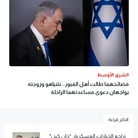
الشرق الأوسط
فضائحهما طالت أهل القبور.. نتنياهو وزوجته
يواجهان دعوى مساعدتهما الراحلة
الاكثر قراءة
تراجع الخيارات العسكرية.. "دان كين"