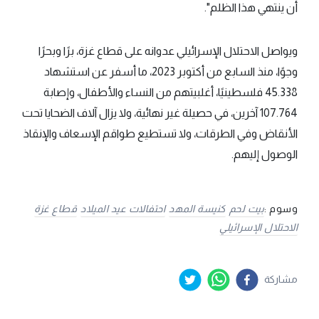
أن ينتهي هذا الظلم".
ويواصل الاحتلال الإسرائيلي عدوانه على قطاع غزة، برًا وبحرًا
وجوًا، منذ السابع من أكتوبر 2023، ما أسفر عن استشهاد
45.338 فلسطينيًا، أغلبيتهم من النساء والأطفال، وإصابة
107.764 آخرين، في حصيلة غير نهائية، ولا يزال آلاف الضحايا تحت
الأنقاض وفي الطرقات، ولا تستطيع طواقم الإسعاف والإنقاذ
الوصول إليهم.
وسوم :
بيت لحم
كنيسة المهد
احتفالات عيد الميلاد
قطاع غزة
الاحتلال الإسرائيلي
مشاركة