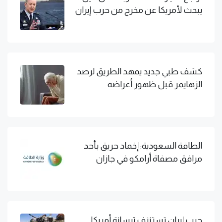
يبحث لأمريكا عن مخرج من حرب إيران
كشف طبي جديد يمهد الطريق لرصد
الزهايمر قبل ظهور أعراضه
الطاقة السعودية: إخماد حريق بأحد
مرافق مصفاة أرامكو في جازان
حرب إيران تستنزف ترسانة أمريكا..