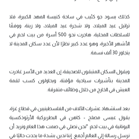
كذلك يسود جو كئيب في ساحة كنيسة المهد الكبيرة، فلا
تراتيل عيد الميلاد، ولا شجرة عيد الميلاد، ولا زينة، ووفقًا
للسلطات المحلية، هاجرت نحو 500 أسرة من بيت لحم في
الأشهر الأخيرة، وهو عدد كبير نظرًا لأن عدد سكان المدينة لا
يتجاوز 30 ألف نسمة.
ويقول السكان المتبقون للصحيفة، إن العديد من الأسر غادرت
المدينة بتأشيرات سياحية مؤقتة، ويحاولون كسب لقمة
العيش في الخارج من خلال وظائف متفرقة.
بعد استشهاد عشرات الآلاف من الفلسطينيين في قطاع غزة،
يقول عيسى مصلح - كاهن في البطريركية الأرثوذكسية
اليونانية في بيت لحم: "نحن نصلي في صمت هذا العام ونريد أن
نرسل رسالة إلى العالم أجمع. إننا ندين بشدة ما يحدث حاليًا في