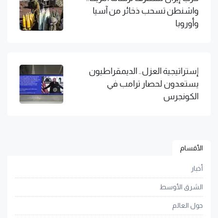
واشنطن تسحب ذخائر من آسيا
وأوروبا
إستراتيجية العزل.. الديمقراطيون
يستعدون لحصار ترامب في
الكونجرس
الأقسام
أخبار
الشرق الأوسط
حول العالم