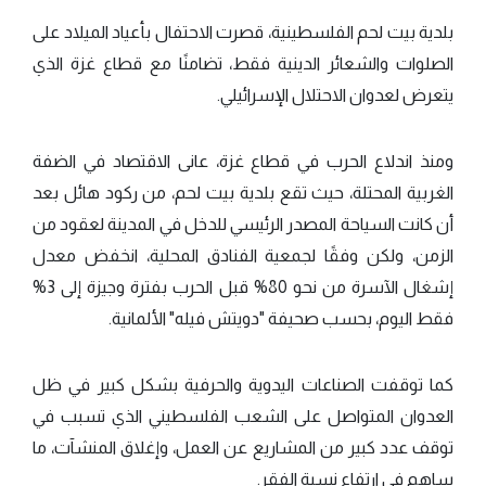
بلدية بيت لحم الفلسطينية، قصرت الاحتفال بأعياد الميلاد على
الصلوات والشعائر الدينية فقط، تضامنًا مع قطاع غزة الذي
يتعرض لعدوان الاحتلال الإسرائيلي.
ومنذ اندلاع الحرب في قطاع غزة، عانى الاقتصاد في الضفة
الغربية المحتلة، حيث تقع بلدية بيت لحم، من ركود هائل بعد
أن كانت السياحة المصدر الرئيسي للدخل في المدينة لعقود من
الزمن، ولكن وفقًا لجمعية الفنادق المحلية، انخفض معدل
إشغال الآسرة من نحو 80% قبل الحرب بفترة وجيزة إلى 3%
فقط اليوم، بحسب صحيفة "دويتش فيله" الألمانية.
كما توقفت الصناعات اليدوية والحرفية بشكل كبير في ظل
العدوان المتواصل على الشعب الفلسطيني الذي تسبب في
توقف عدد كبير من المشاريع عن العمل، وإغلاق المنشآت، ما
ساهم في ارتفاع نسبة الفقر.