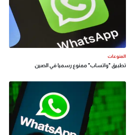
المنوعات
تطبيق "واتساب" ممنوع رسميا في الصين