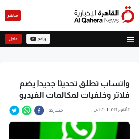
مباشر
برامج
عاجل
واتساب تطلق تحديثا جديدا يضم
فلاتر وخلفيات لمكالمات الفيديو
٢ أكتوبر ٢٠٢٤
|
١٠:٢٠ ص
مشاركة :