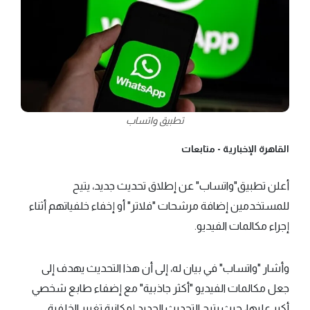
تطبيق واتساب
القاهرة الإخبارية -
متابعات
أعلن تطبيق"واتساب" عن إطلاق تحديث جديد، يتيح
للمستخدمين إضافة مرشحات "فلاتر" أو إخفاء خلفياتهم أثناء
إجراء مكالمات الفيديو.
وأشار "واتساب" في بيان له، إلى أن هذا التحديث يهدف إلى
جعل مكالمات الفيديو "أكثر جاذبية" مع إضفاء طابع شخصي
أكبر عليها، حيث يتيح التحديث الجديد إمكانية تغيير الخلفية