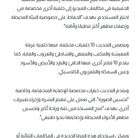
الحقيقية في مكالمات الفيديو إلى خلفية أخرى مخصصة من
اختيار المستخدم، بهدف "الحفاظ على خصوصية البيئة المحيطة
وإضفاء مظهر أكثر تنظيمًا وأناقة".
ويتضمن التحديث 10 خلفيات مختلفة، منها خلفية غرفة
المعيشة والمكتب والمقهى والشاطئ والغروب والغابة، كما
يقدم 10 فلاتر أخرى، منها الدافئ والبارد والأبيض والأسود
وعين السمكة والتلفزيون الكلاسيكي.
ويقدم التحديث خيارات مخصصة للإضاءة المنخفضة، وخاصية
"تحسين الصورة"، التي تعمل على تنعيم البشرة وإجراء تغييرات
أخرى، بهدف "منح المستخدمين ثقة وراحة أكبر وتحسين
مظهر الأجواء المحيطة وإضاءتها بنحو طبيعي".
ويمكن استخدام هذه المزايا الجديدة في المكالمات الثنائية أو