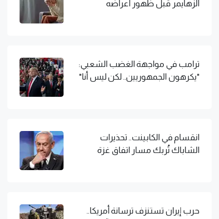
الزهايمر قبل ظهور أعراضه
ترامب في مواجهة الغضب الشعبي:
"يكرهون الجمهوريين.. لكن ليس أنا"
انقسام في الكابينت.. تحذيرات
الشاباك تُربك مسار اتفاق غزة
حرب إيران تستنزف ترسانة أمريكا..