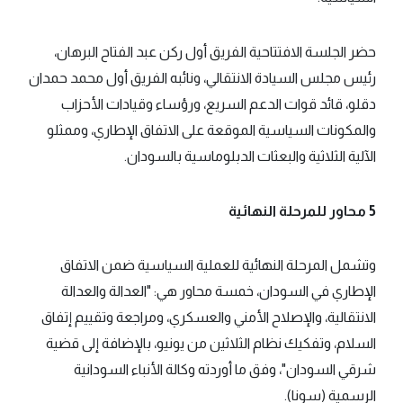
حضر الجلسة الافتتاحية الفريق أول ركن عبد الفتاح البرهان،
رئيس مجلس السيادة الانتقالي، ونائبه الفريق أول محمد حمدان
دقلو، قائد قوات الدعم السريع، ورؤساء وقيادات الأحزاب
والمكونات السياسية الموقعة على الاتفاق الإطاري، وممثلو
الآلية الثلاثية والبعثات الدبلوماسية بالسودان.
5 محاور للمرحلة النهائية
وتشمل المرحلة النهائية للعملية السياسية ضمن الاتفاق
الإطاري في السودان، خمسة محاور هي: "العدالة والعدالة
الانتقالية، والإصلاح الأمني والعسكري، ومراجعة وتقييم إتفاق
السلام، وتفكيك نظام الثلاثين من يونيو، بالإضافة إلى قضية
شرقي السودان"، وفق ما أوردته وكالة الأنباء السودانية
الرسمية (سونا).