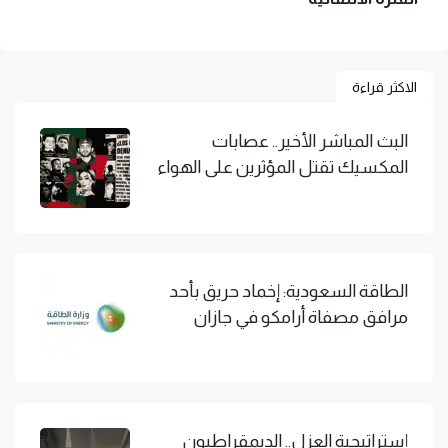
الاكثر قراءة
البث المباشر الأخير.. عصابات
المكسيك تقتل المؤثرين على الهواء
الطاقة السعودية: إخماد حريق بأحد
مرافق مصفاة أرامكو في جازان
إستراتيجية العزل.. الديمقراطيون