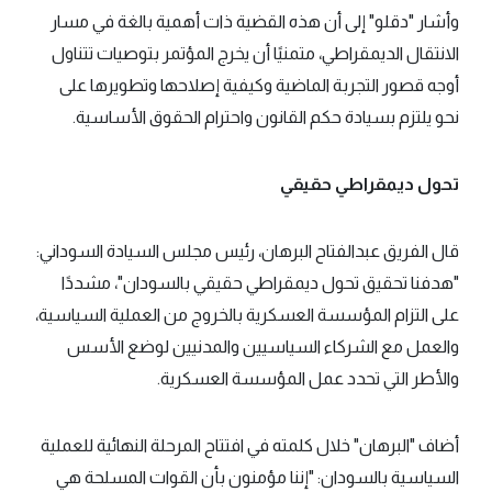
وأشار "دقلو" إلى أن هذه القضية ذات أهمية بالغة في مسار
الانتقال الديمقراطي، متمنيًا أن يخرج المؤتمر بتوصيات تتناول
أوجه قصور التجربة الماضية وكيفية إصلاحها وتطويرها على
نحو يلتزم بسيادة حكم القانون واحترام الحقوق الأساسية.
تحول ديمقراطي حقيقي
قال الفريق عبدالفتاح البرهان، رئيس مجلس السيادة السوداني:
"هدفنا تحقيق تحول ديمقراطي حقيقي بالسودان"، مشددًا
على التزام المؤسسة العسكرية بالخروج من العملية السياسية،
والعمل مع الشركاء السياسيين والمدنيين لوضع الأسس
والأطر التي تحدد عمل المؤسسة العسكرية.
أضاف "البرهان" خلال كلمته في افتتاح المرحلة النهائية للعملية
السياسية بالسودان: "إننا مؤمنون بأن القوات المسلحة هي