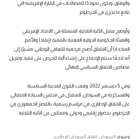
والوفاق، ويكون نموذجًا للمصالحات في القارة الإفريقية التي
تتابع ما يجري في الخرطوم.
وأوضح ممثل الآلية الثلاثية، المتمثلة في (الاتحاد الإفريقي
والهيئة الحكومية الدولية المعنية بالتنمية (إيقاد) والأمم
المتحدة) أن الاتفاق أصبح مرجعية للتعافي الوطني، مشيرًا إلى
أنه لاحقًا سيتم الإجماع على إنشاء آلية للحرص على تنفيذ وتنزيل
مضامين الاتفاق السياسي النهائي.
وفي 5 ديسمبر 2022، وقعت القوى المدنية السياسية
والعسكرية في السودان، المتمثل في مجلس السيادة الانتقالي،
على الاتفاق الإطاري، في مراسم رسمية، بالقصر الجمهوري في
الخرطوم، بحضور إقليمي ودولي، وممثلين عن الآلية الثلاثية.
وسوم :
السودان
اتفاق السودان الإطاري