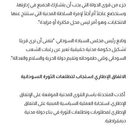
جزء من قوى الدولة التي يجب أن يتشارك الجميع في إدارتها،
وستخضع عاجلًا أم آجلًا لإمرة السلطة المدنية التي ستنتج عنها
الانتخابات، وهو أمر ليس محل مكابرة أو مزايدة".
وتابع رئيس مجلس السيادة السوداني: "نتمنى أن نرى قريبًا
تشكيل حكومة مدنية حقيقية تعبر عن رغبات الشعب
السوداني وتلبي طموحاته وتقيم دولة الحرية والسلام والعدالة".
الاتفاق الإطاري استجاب لتطلعات الثورة السودانية
أكدت المتحدثة باسم القوى المدنية الموقعة على الإتفاق
الإطاري، استجابة العملية السياسية المبنية على الاتفاق
الإطاري لمطلوبات وتطلعات الثورة في بناء دولة مدنية
ديمقراطية.