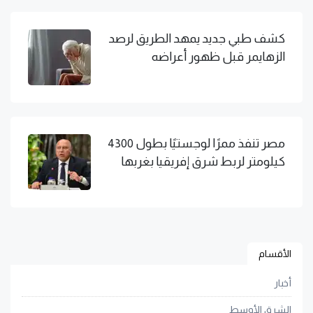
كشف طبي جديد يمهد الطريق لرصد
الزهايمر قبل ظهور أعراضه
مصر تنفذ ممرًا لوجستيًا بطول 4300
كيلومتر لربط شرق إفريقيا بغربها
الأقسام
أخبار
الشرق الأوسط