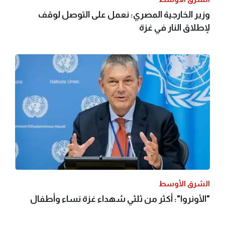
وزير الخارجية المصري: نعمل على التوصل لوقف
لإطلاق النار في غزة
الشرق الأوسط
"الأونروا": أكثر من ثلثي شهداء غزة نساء وأطفال