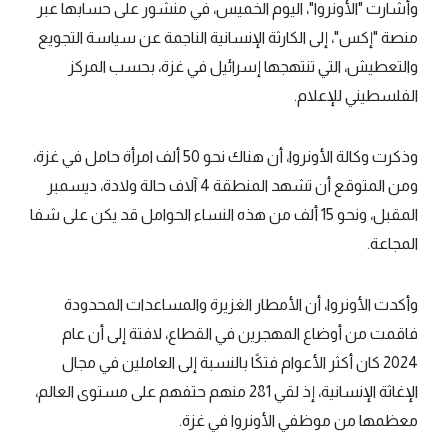
وأشارت "الأونروا"، اليوم الخميس، في منشور على حسابها عبر
منصة "إكس"، إلى الكارثة الإنسانية الناجمة عن سياسة التجويع
والتعطيش، التي تنتهجها إسرائيل في غزة، بحسب المركز
الفلسطيني للإعلام.
وذكرت وكالة الأونروا، أن هناك نحو 50 ألف امرأة حامل في غزة،
ومن المتوقع أن تشهد المنطقة 4 آلاف حالة ولادة، ديسمبر
المقبل، ونحو 15 ألف من هذه النساء الحوامل قد يكن على شفا
المجاعة.
وأكدت الأونروا، أن الأمطار الغزيرة والمساعدات المحدودة
فاقمت من أوضاع المهجرين في القطاع، لافتة إلى أن عام
2024 كان أكثر الأعوام فتكًا بالنسبة إلى العاملين في مجال
الإغاثة الإنسانية، إذ لقي 281 منهم حتفهم على مستوى العالم،
معظمها من موظفي الأونروا في غزة.