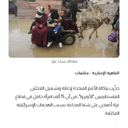
معاناة نساء غزة
القاهرة الإخبارية -
متابعات
حذّرت وكالة الأمم المتحدة لإغاثة وتشغيل اللاجئين
الفلسطينيين "الأونروا"، من أن 15 ألف امرأة حامل في قطاع
غزة أصبحن على شفا المجاعة، بسبب الهجمات الإسرائيلية
المكثفة.