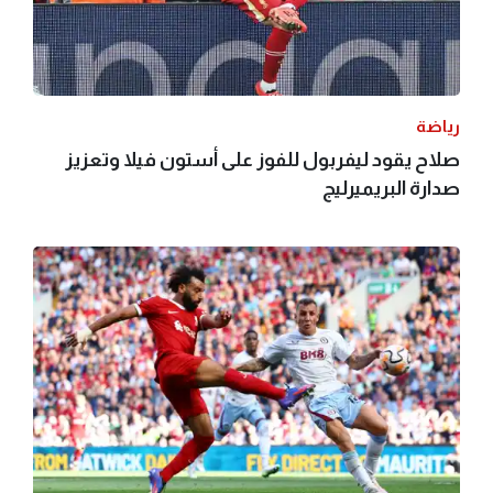
رياضة
صلاح يقود ليفربول للفوز على أستون فيلا وتعزيز
صدارة البريميرليج