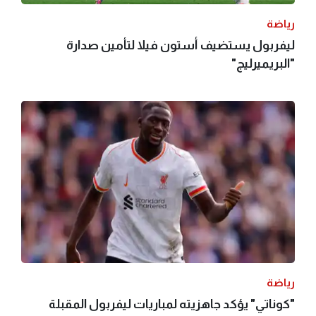
رياضة
ليفربول يستضيف أستون فيلا لتأمين صدارة
"البريميرليج"
رياضة
"كوناتي" يؤكد جاهزيته لمباريات ليفربول المقبلة