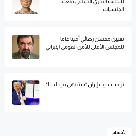
للتحالف البحري الدفاعي متعدد
الجنسيات
تعيين محسن رضائي أمينا عاما
للمجلس الأعلى للأمن القومي الإيراني
ترامب: حرب إيران "ستنتهي قريبا جدا"
الأقسام