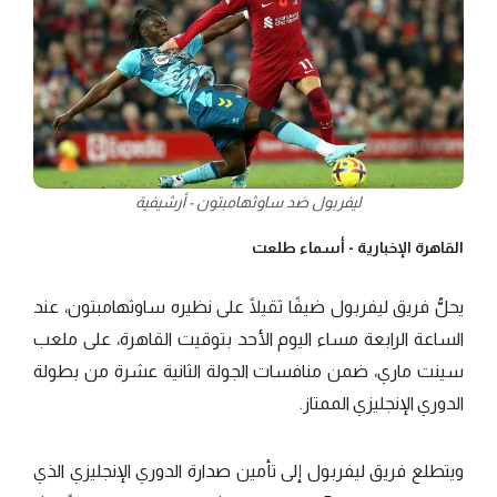
ليفربول ضد ساوثهامبتون - أرشيفية
القاهرة الإخبارية -
أسماء طلعت
يحلُّ فريق ليفربول ضيفًا ثقيلًا على نظيره ساوثهامبتون، عند
الساعة الرابعة مساء اليوم الأحد بتوقيت القاهرة، على ملعب
سينت ماري، ضمن منافسات الجولة الثانية عشرة من بطولة
الدوري الإنجليزي الممتاز.
ويتطلع فريق ليفربول إلى تأمين صدارة الدوري الإنجليزي الذي