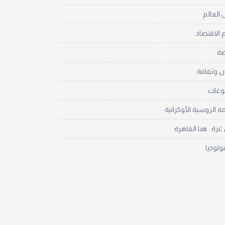
العالم
 الاقتصاد
ضة
ن وثقافة
نوعات
مة الروسية الأوكرانية
زة.. هنا القاهرة
نولوجيا