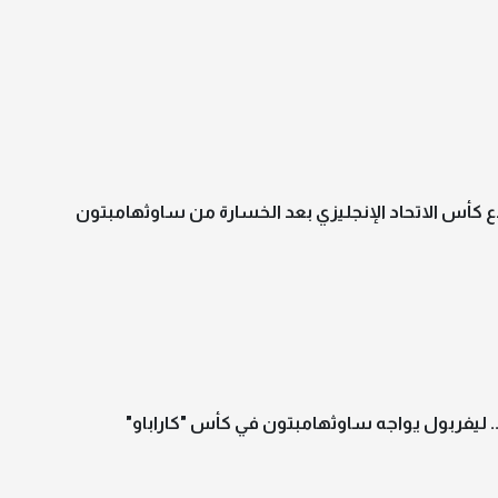
 كأس الاتحاد الإنجليزي بعد الخسارة من ساوثهامبتون
 ليفربول يواجه ساوثهامبتون في كأس "كاراباو"