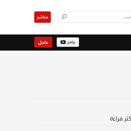
مباشر
عاجل
برامج
كثر قراءة