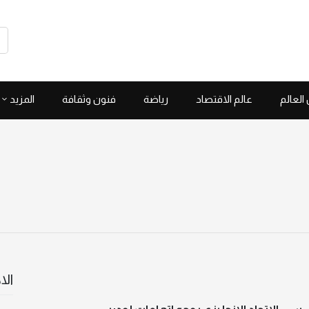
العالم
عالم الاقتصاد
رياضة
فنون وثقافة
المزيد
الا