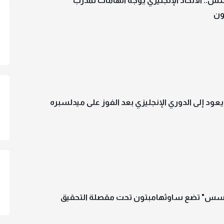
. الاتحاد الإنجليزي يوجه اتهامات لمدرب
ون
ود إلى الدوري الإنجليزي بعد الفوز على ميدلسبره
سس" تضع ساوثهامبتون تحت مقصلة التحقيق