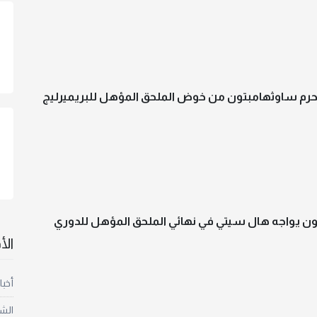
م ساوثهامبتون من خوض الملحق المؤهل للبريميرليج
ن يواجه هال سيتي في نهائي الملحق المؤهل للدوري
ال
أخبا
الش