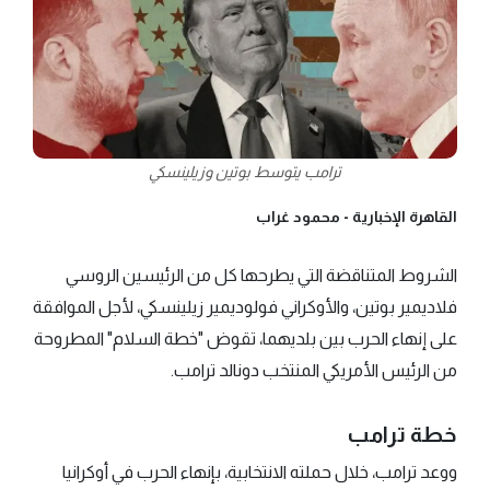
ترامب يتوسط بوتين وزيلينسكي
القاهرة الإخبارية -
محمود غراب
الشروط المتناقضة التي يطرحها كل من الرئيسين الروسي
فلاديمير بوتين، والأوكراني فولوديمير زيلينسكي، لأجل الموافقة
على إنهاء الحرب بين بلديهما، تقوض "خطة السلام" المطروحة
من الرئيس الأمريكي المنتخب دونالد ترامب.
خطة ترامب
ووعد ترامب، خلال حملته الانتخابية، بإنهاء الحرب في أوكرانيا