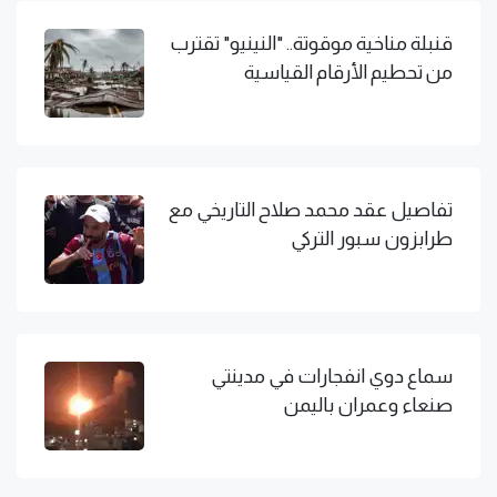
قنبلة مناخية موقوتة.. "النينيو" تقترب
من تحطيم الأرقام القياسية
تفاصيل عقد محمد صلاح التاريخي مع
طرابزون سبور التركي
سماع دوي انفجارات في مدينتي
صنعاء وعمران باليمن