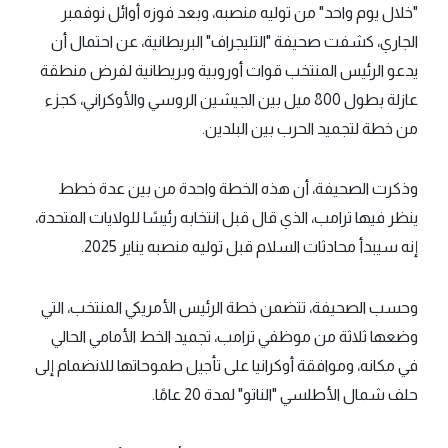
"خلال يوم واحد" من توليه منصبه، وبعد فوزه أوائل نوفمبر
الجاري، كشفت صحيفة "التليجراف" البريطانية، عن احتمال أن
يدعو الرئيس المنتخب قوات أوروبية وبريطانية لفرض منطقة
عازلة بطول 800 ميل بين الجيشين الروسي والأوكراني، كجزء
من خطة لتجميد الحرب بين البلدين.
وذكرت الصحيفة، أن هذه الخطة واحدة من بين عدة خطط
ينظر فيها ترامب، الذي قال قبل انتخابه رئيسًا للولايات المتحدة،
إنه سيبدأ محادثات السلام قبل توليه منصبه يناير 2025.
وحسب الصحيفة، تتضمن خطة الرئيس الأمريكي المنتخب، التي
وضعها ثلاثة من موظفي ترامب، تجميد الخط الأمامي الحالي
في مكانه، وموافقة أوكرانيا على تأجيل طموحاتها للانضمام إلى
حلف شمال الأطلسي "الناتو" لمدة 20 عامًا.