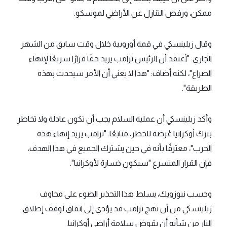
ممكن، ورفض التنازل عن الأراضي لموسكو.
وقال زيلينسكي في قمة أوروبية خلال وقت سابق من الشهر
الجاري: "أعتقد أن الرئيس ترامب يريد حقًا قرارًا سريعًا لإنهاء
الصراع"، لكنه أضاف: "هذا لا يعني أن الأمر سيحدث بهذه
الطريقة".
وأكد زيلينسكي أن عملية السلام يجب أن تكون عادلة ولا تخاطر
بترك أوكرانيا عُرضة للخطر، متابعًا: "ترامب يريد إنهاء هذه
الحرب"، معترفًا بأنه في حين يشترك الجميع في هذا الهدف،
فإن القرار المتسرع "سيكون خسارة لأوكرانيا".
وحسب نيوزويك، يسلط هذا التحذير الضوء على مخاوف
زيلينسكي من أن نهج ترامب قد يؤدي إلى اتفاق لوقف إطلاق
النار من شأنه أن يقوض سلامة أراضي أوكرانيا.