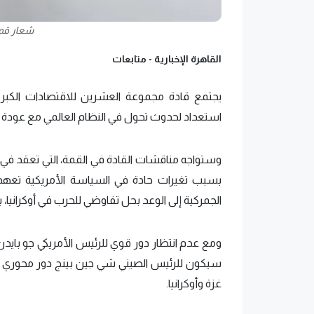
شعار قمة
القاهرة الإخبارية -
متابعات
يجتمع قادة مجموعة العشرين للاقتصادات الكبرى، 
استعداد لحدوث تحول في النظام العالمي مع عودة ال
وستواجه مناقشات القادة في القمة، التي تعقد في ري
بسبب تغيرات حادة في السياسة الأمريكية تعهد تر
الجمركية إلى الوعد بحل تفاوضي للحرب في أوكرانيا، 
ومع عدم انتظار دور قوي للرئيس الأمريكي جو بايد
سيكون للرئيس الصيني شي جين بينج دور محوري ف
غزة وأوكرانيا.