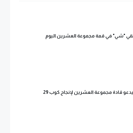
تقي "شي" في قمة مجموعة العشرين اليوم
عو قادة مجموعة العشرين لإنجاح كوب 29