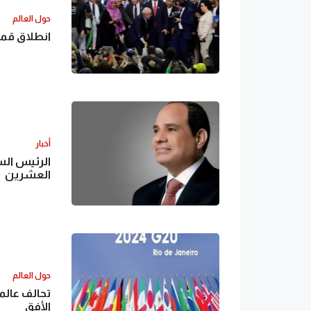
حول العالم
انطلاق قمة
أخبار
الرئيس ال
العشرين
حول العالم
تحالف عالم
الأفق