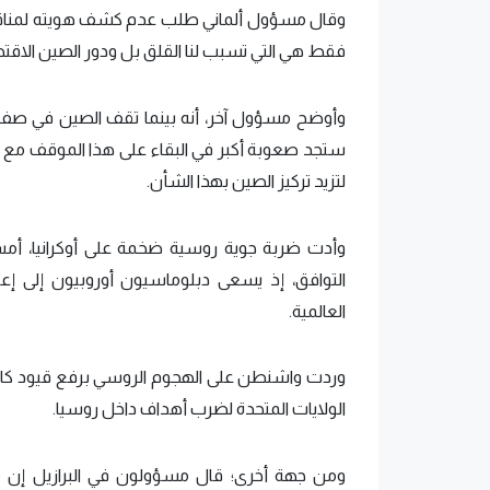
وقال مسؤول ألماني طلب عدم كشف هويته لمناقشة 
فقط هي التي تسبب لنا القلق بل ودور الصين الاقتصادي
وأوضح مسؤول آخر، أنه بينما تقف الصين في صف روسي
ستجد صعوبة أكبر في البقاء على هذا الموقف مع ت
لتزيد تركيز الصين بهذا الشأن.
وأدت ضربة جوية روسية ضخمة على أوكرانيا، أمس 
التوافق، إذ يسعى دبلوماسيون أوروبيون إلى إعا
العالمية.
وردت واشنطن على الهجوم الروسي برفع قيود كانت
الولايات المتحدة لضرب أهداف داخل روسيا.
ومن جهة أخرى؛ قال مسؤولون في البرازيل إن مس