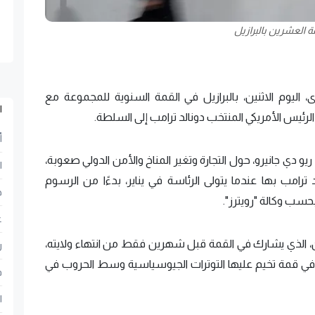
 العشرين بالبرازيل
اليوم الاثنين، بالبرازيل في القمة السنوية للمجموعة مع
ا
رئيس الأمريكي المنتخب دونالد ترامب إلى السلطة.
أ
و دي جانيرو، حول التجارة وتغير المناخ والأمن الدولي صعوبة،
ا
امب بها عندما يتولى الرئاسة في يناير، بدءًا من الرسوم
ح
بحسب وكالة "رويترز".
ع
ن، الذي يشارك في القمة قبل شهرين فقط من انتهاء ولايته،
ر
ي قمة تخيم عليها التوترات الجيوسياسية وسط الحروب في
ف
ا