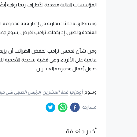
المؤسسات المالية متعددة الأطراف، ربما يواجه أيضًا
وستنطلق محادثات تجارية في إطار قمة مجموعة العش
المتحدة والصين، إذ يخطط ترامب لفرض رسوم جمركي
ومن شأن تحمس ترامب لخفض الضرائب أن يزيد من
عالمية على الأثرياء، وهي قضية شديدة الأهمية للر
جدول أعمال مجموعة العشرين.
وسوم :
أوكرانيا
قمة العشرين
الرئيس الصيني شي جين
مشاركة
أخبار متعلقة