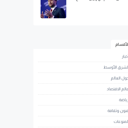
لأقسام
خبار
لشرق الأوسط
ول العالم
الم الاقتصاد
ياضة
نون وثقافة
لمنوعات