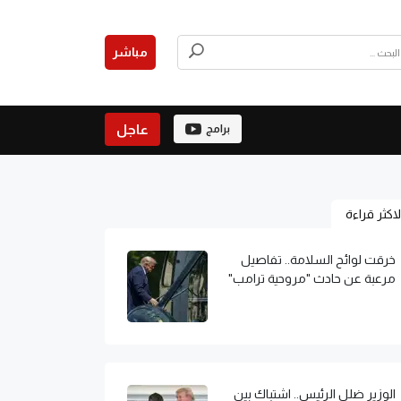
مباشر
عاجل
برامج
لاكثر قراءة
خرقت لوائح السلامة.. تفاصيل
مرعبة عن حادث "مروحية ترامب"
الوزير ضلل الرئيس.. اشتباك بين