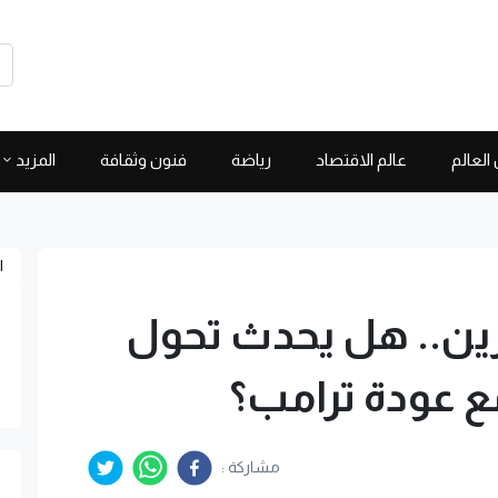
العالم
عالم الاقتصاد
رياضة
فنون وثقافة
المزيد
ا
ن.. هل يحدث تحول
ع عودة ترامب؟
مشاركة :