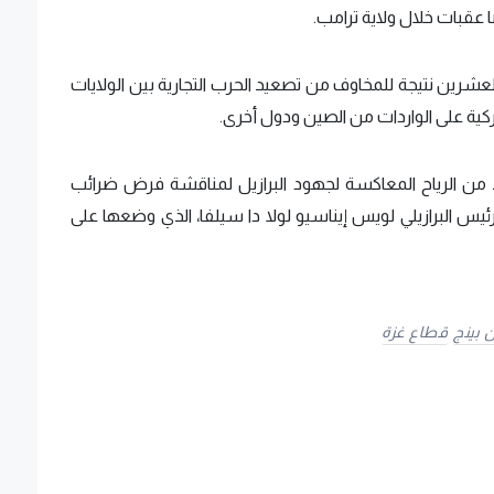
 عقبات خلال ولاية ترامب.
رين نتيجة للمخاوف من تصعيد الحرب التجارية بين الولايات
ة على الواردات من الصين ودول أخرى.
 الرياح المعاكسة لجهود البرازيل لمناقشة فرض ضرائب
ئيس البرازيلي لويس إيناسيو لولا دا سيلفا، الذي وضعها على
 بينج
قطاع غزة