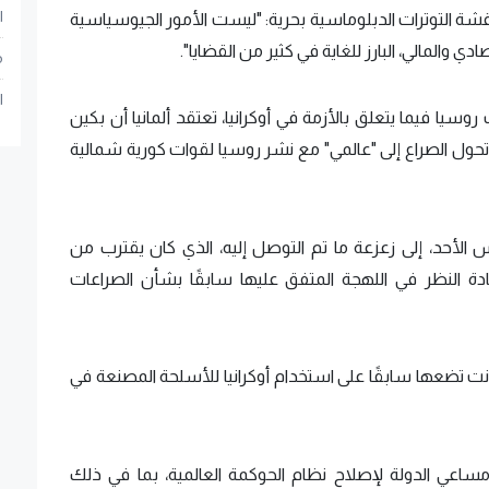
ا
التوترات الدبلوماسية بحرية: "ليست الأمور الجيوسياسية
 والمالي، البارز للغاية في كثير من القضايا".
م
ا
ا فيما يتعلق بالأزمة في أوكرانيا، تعتقد ألمانيا أن بكين
حول الصراع إلى "عالمي" مع نشر روسيا لقوات كورية شمالية
الأحد، إلى زعزعة ما تم التوصل إليه، الذي كان يقترب من
دة النظر في اللهجة المتفق عليها سابقًا بشأن الصراعات
 تضعها سابقًا على استخدام أوكرانيا للأسلحة المصنعة في
اعي الدولة لإصلاح نظام الحوكمة العالمية، بما في ذلك