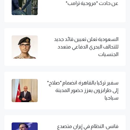
عن حادث "مروحية ترامب"
السعودية تعلن تعيين قائد جديد
للتحالف البحري الدفاعي متعدد
الجنسيات
سفير تركيا بالقاهرة: انضمام "صلاح"
إلى طرابزون يعزز حضور المدينة
سياحيا
فانس: النظام في إيران متصدع