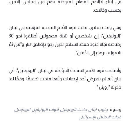
في أثناء أدائهم المهام المنوطة بهم من مجلس الأمن،
بحسب وكالات.
وفي وقت سابق، قالت قوة الأمم المتحدة المؤقتة في لبنان
"اليونيفيل"، إن شخصين أو ثلاثة مجهولين أطلقوا نحو 30
رصاصة تجاه جنود حفظ السلام الذين ردوا بإطلاق النار و"من ثمّ
تابعوا سيرهم إلى الأمان".
وأضافت قوة الأمم المتحدة المؤقتة في لبنان "اليونيفيل"، في
بيان أنه لم يتعرض أحد لإصابات وأنها فتحت تحقيقًا، وفقًا لما
ذكرته "رويترز".
وسوم :
جنوب لبنان
حادث اليونيفيل
قوات اليونيفيل
اليونيفيل
قوات الاحتلال الإسرائيلي