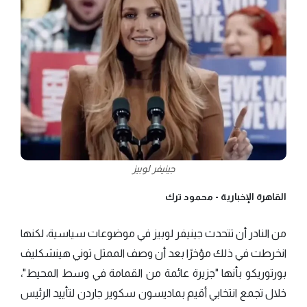
جينيفر لوبيز
القاهرة الإخبارية -
محمود ترك
من النادر أن تتحدث جينيفر لوبيز في موضوعات سياسية، لكنها
انخرطت في ذلك مؤخرًا بعد أن وصف الممثل توني هينشكليف
بورتوريكو بأنها "جزيرة عائمة من القمامة في وسط المحيط"،
خلال تجمع انتخابي أقيم بماديسون سكوير جاردن لتأييد الرئيس