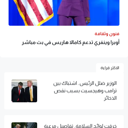
فنون وثقافة
أوبرا وينفري تدعم كامالا هاريس في بث مباشر
الاكثر قراءة
الوزير ضلل الرئيس.. اشتباك بين
ترامب وهيجسيث بسبب نقص
الذخائر
خرقت لوائح السلامة.. تفاصيل مرعبة