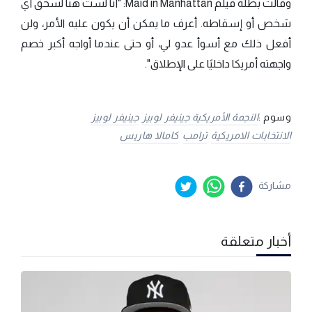
وقالت بطلة فيلم Maid in Manhattan: "أنا لست هنا لسحق أي
شخص أو إسقاطه. أعرف ما يمكن أن يكون عليه الأمر، ولن
أفعل ذلك مع أسوأ عدو لي، أو حتى عندما أواجه أكبر خصم
واجهته أمريكا داخليًا على الإطلاق".
وسوم :
النجمة الأمريكية جينيفر لوبيز
جينيفر لوبيز
الانتخابات الامريكية
ترامب
كامالا هاريس
مشاركة
أخبار متعلقة